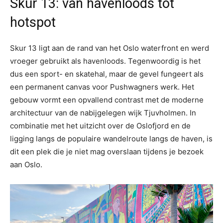
Skur 13: van havenloods tot
hotspot
Skur 13 ligt aan de rand van het Oslo waterfront en werd
vroeger gebruikt als havenloods. Tegenwoordig is het
dus een sport- en skatehal, maar de gevel fungeert als
een permanent canvas voor Pushwagners werk. Het
gebouw vormt een opvallend contrast met de moderne
architectuur van de nabijgelegen wijk Tjuvholmen. In
combinatie met het uitzicht over de Oslofjord en de
ligging langs de populaire wandelroute langs de haven, is
dit een plek die je niet mag overslaan tijdens je bezoek
aan Oslo.