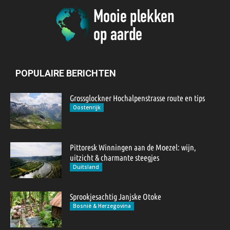
POPULAIRE BERICHTEN
Grossglockner Hochalpenstrasse route en tips
Oostenrijk
Pittoresk Winningen aan de Moezel: wijn,
uitzicht & charmante steegjes
Duitsland
Sprookjesachtig Janjske Otoke
Bosnië & Herzegovina