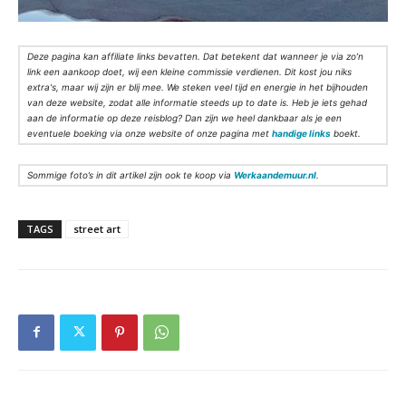
Deze pagina kan affiliate links bevatten. Dat betekent dat wanneer je via zo’n
link een aankoop doet, wij een kleine commissie verdienen. Dit kost jou niks
extra's, maar wij zijn er blij mee. We steken veel tijd en energie in het bijhouden
van deze website, zodat alle informatie steeds up to date is. Heb je iets gehad
aan de informatie op deze reisblog? Dan zijn we heel dankbaar als je een
eventuele boeking via onze website of onze pagina met
handige links
boekt.
Sommige foto’s in dit artikel zijn ook te koop via
Werkaandemuur.nl
.
TAGS
street art