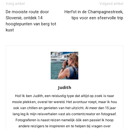
Vorig artikel
Volgend artikel
De mooiste route door
Herfst in de Champagnestreek,
Slovenië, ontdek 14
tips voor een sfeervolle trip
hoogtepunten van berg tot
kust
Judith
Hoi! Ik ben Judith, een reislustig type dat altijd op zoek is naar
mooie plekken, overal ter wereld. Het avontuur roept, maar ik hou
ook van chillen en genieten van het uitzicht. Al meer dan 15 jaar
lang leg ik mijn reisverhalen vast als contentcreator en fotograaf.
Fotograferen is naast reizen namelijk óók een passie! Ik hoop
andere reizigers te inspireren en te helpen bij vragen over