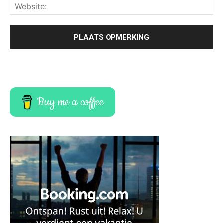
Buy me a coffee