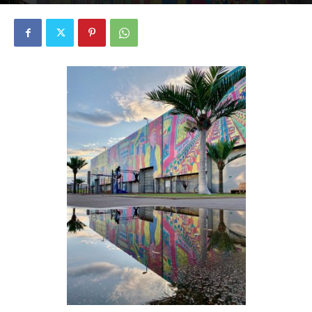
2305
0