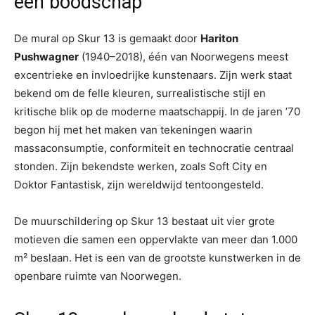
een boodschap
De mural op Skur 13 is gemaakt door
Hariton
Pushwagner
(1940–2018), één van Noorwegens meest
excentrieke en invloedrijke kunstenaars. Zijn werk staat
bekend om de felle kleuren, surrealistische stijl en
kritische blik op de moderne maatschappij. In de jaren ’70
begon hij met het maken van tekeningen waarin
massaconsumptie, conformiteit en technocratie centraal
stonden. Zijn bekendste werken, zoals Soft City en
Doktor Fantastisk, zijn wereldwijd tentoongesteld.
De muurschildering op Skur 13 bestaat uit vier grote
motieven die samen een oppervlakte van meer dan 1.000
m² beslaan. Het is een van de grootste kunstwerken in de
openbare ruimte van Noorwegen.