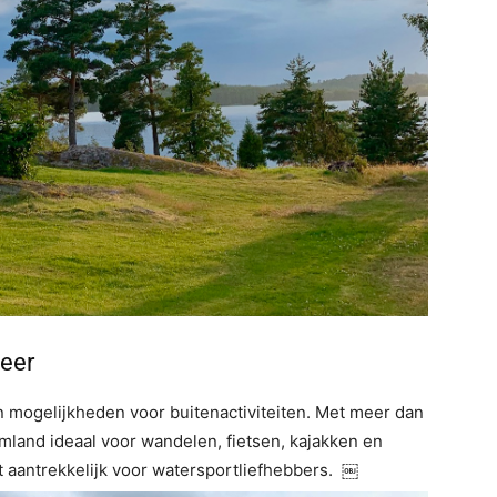
meer
 mogelijkheden voor buitenactiviteiten. Met meer dan
mland ideaal voor wandelen, fietsen, kajakken en
t aantrekkelijk voor watersportliefhebbers. ￼