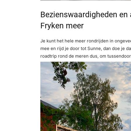
Bezienswaardigheden en a
Fryken meer
Je kunt het hele meer rondrijden in ongeve
mee en rijd je door tot Sunne, dan doe je d
roadtrip rond de meren dus, om tussendoor l