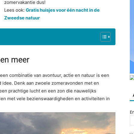
zomervakantie dus!
Lees ook:
Gratis huisjes voor één nacht in de
Zweedse natuur
ken meer
een combinatie van avontuur, actie en natuur is een
d idee. Denk aan zwoele zomeravonden met en
een prachtige lucht en een zon die nauwelijks
len met vele bezienswaardigheden en activiteiten in
E