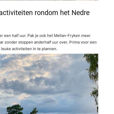
ctiviteiten rondom het Nedre
er een half uur. Pak je ook het Mellan-Fryken meer
aar zonder stoppen anderhalf uur over. Prima voor een
euke activiteiten in te plannen.