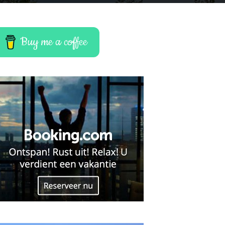
Buy me a coffee