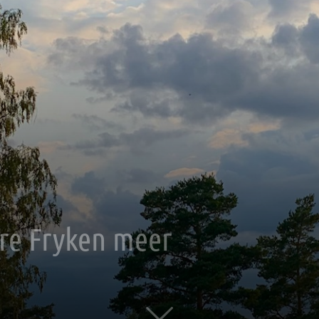
re Fryken meer