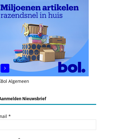
Aanmelden Nieuwsbrief
mail
*