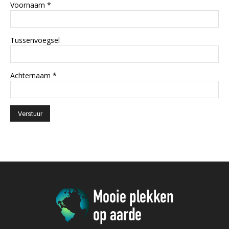
Voornaam
*
Tussenvoegsel
Achternaam
*