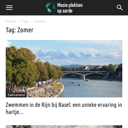
Home
Tags
Zomer
Tag: Zomer
Zwitserland
Zwemmen in de Rijn bij Basel: een unieke ervaring in
hartje...