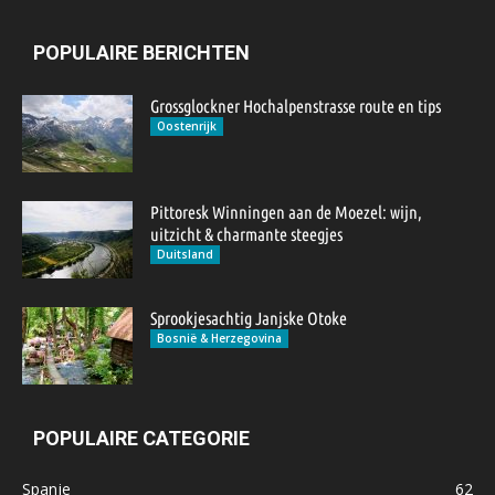
POPULAIRE BERICHTEN
Grossglockner Hochalpenstrasse route en tips
Oostenrijk
Pittoresk Winningen aan de Moezel: wijn,
uitzicht & charmante steegjes
Duitsland
Sprookjesachtig Janjske Otoke
Bosnië & Herzegovina
POPULAIRE CATEGORIE
Spanje
62