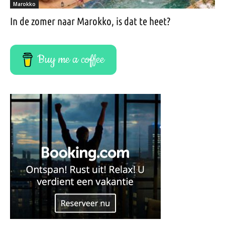
Marokko
In de zomer naar Marokko, is dat te heet?
Buy me a coffee