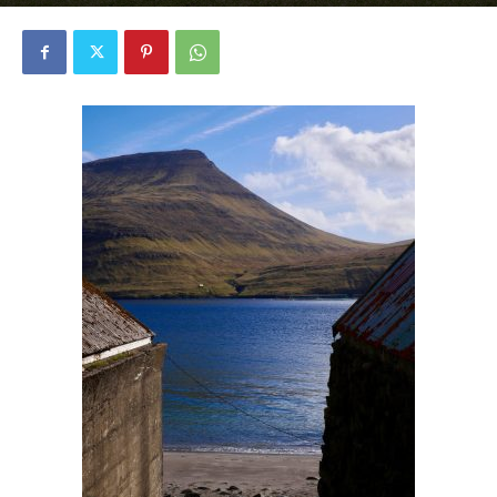
3801
0