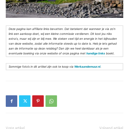
Deze pagina kan affiliate links bevatten. Dat betekent dat wanneer je via zo’n
link een aankoop doet, wij een kleine commissie verdienen. Dit kost jou niks
extra's, maar wij zijn er blij mee. We steken veel tijd en energie in het bijhouden
van deze website, zodat alle informatie steeds up to date is. Heb je iets gehad
aan de informatie op deze reisblog? Dan zijn we heel dankbaar als je een
eventuele boeking via onze website of onze pagina met
handige links
boekt.
Sommige foto’s in dit artikel zijn ook te koop via
Werkaandemuur.nl
.
Vorig artikel
Volgend artikel