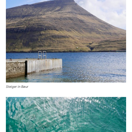
Steiger in Bøur