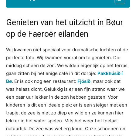
Genieten van het uitzicht in Bøur
op de Faeroër eilanden
Wij kwamen niet speciaal voor dramatische luchten of de
perfecte foto. Wij kwamen vooral om te genieten. Die
middag scheen de zon. We wilden eigenlijk op het terras
gaan zitten bij het enige café in dit dorpje:
Pakkhúsið í
Bø
. Er is ook nog een restaurant:
Fjósið
, maar ook dat
was helaas dicht. Gelukkig is er een fijn strand waar we
een paar uur lekker in de zon hebben gezeten. Voor
kinderen is dit een ideale plek: er is een steiger met een
trapje, de zee is niet zo diep en wild en ze kunnen hier
lekker in het water spelen. Mits het weer het toelaat
natuurlijk. De zee was wel erg koud. Onze schoenen en