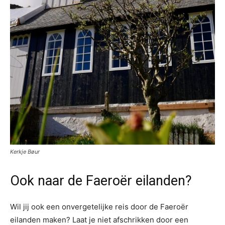
Kerkje Bøur
Ook naar de Faeroër eilanden?
Wil jij ook een onvergetelijke reis door de Faeroër
eilanden maken? Laat je niet afschrikken door een