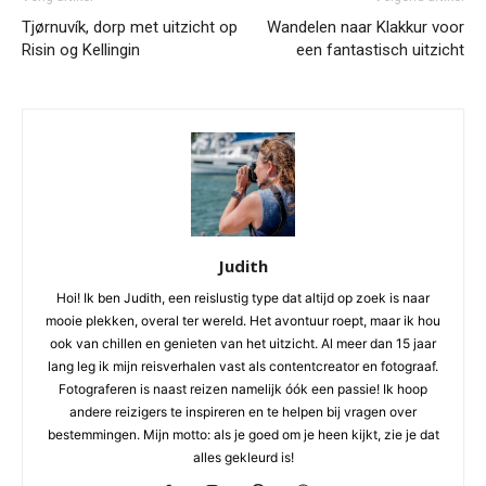
Tjørnuvík, dorp met uitzicht op
Wandelen naar Klakkur voor
Risin og Kellingin
een fantastisch uitzicht
Judith
Hoi! Ik ben Judith, een reislustig type dat altijd op zoek is naar
mooie plekken, overal ter wereld. Het avontuur roept, maar ik hou
ook van chillen en genieten van het uitzicht. Al meer dan 15 jaar
lang leg ik mijn reisverhalen vast als contentcreator en fotograaf.
Fotograferen is naast reizen namelijk óók een passie! Ik hoop
andere reizigers te inspireren en te helpen bij vragen over
bestemmingen. Mijn motto: als je goed om je heen kijkt, zie je dat
alles gekleurd is!