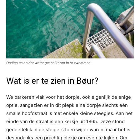
Ondiep en helder water geschikt om in te zwemmen
Wat is er te zien in Bøur?
We parkeren vlak voor het dorpje, ook eigenlijk de enige
optie, aangezien er in dit piepkleine dorpje slechts één
smalle hoofdstraat is met enkele kleine steegjes. Aan het
einde van de straat is een kerkje uit 1865. Deze stond
gedeeltelijk in de steigers toen wij er waren, maar het is
desondanks een prachtig plekje om even te kijken. Om