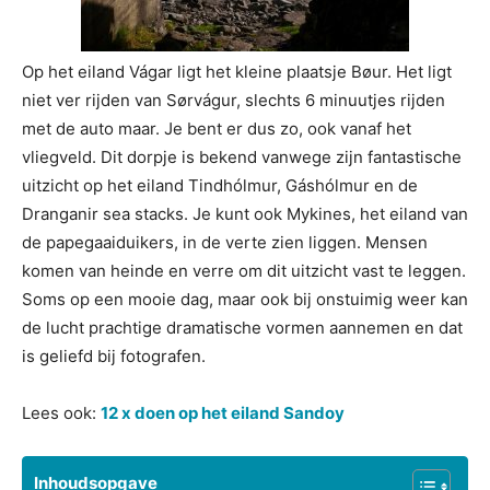
Op het eiland Vágar ligt het kleine plaatsje Bøur. Het ligt
niet ver rijden van Sørvágur, slechts 6 minuutjes rijden
met de auto maar. Je bent er dus zo, ook vanaf het
vliegveld. Dit dorpje is bekend vanwege zijn fantastische
uitzicht op het eiland Tindhólmur, Gáshólmur en de
Dranganir sea stacks. Je kunt ook Mykines, het eiland van
de papegaaiduikers, in de verte zien liggen. Mensen
komen van heinde en verre om dit uitzicht vast te leggen.
Soms op een mooie dag, maar ook bij onstuimig weer kan
de lucht prachtige dramatische vormen aannemen en dat
is geliefd bij fotografen.
Lees ook:
12 x doen op het eiland Sandoy
Inhoudsopgave