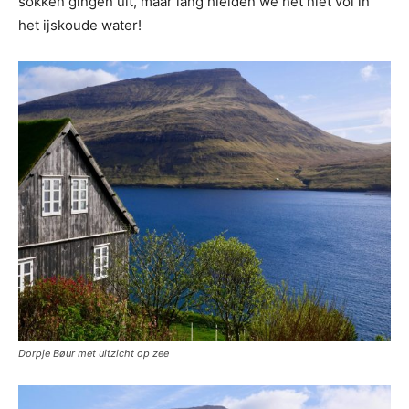
sokken gingen uit, maar lang hielden we het niet vol in
het ijskoude water!
Dorpje Bøur met uitzicht op zee