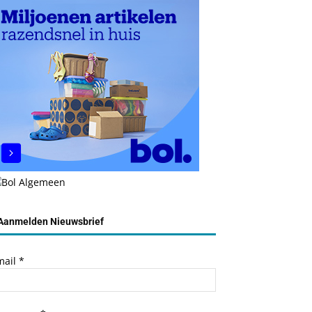
Aanmelden Nieuwsbrief
mail
*