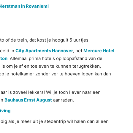
e Kerstman in Rovaniemi
 of de trein, dat kost je hooguit 5 uurtjes.
beeld in
City Apartments Hannover
, het
Mercure Hotel
lton
. Allemaal prima hotels op loopafstand van de
jn is om je af en toe even te kunnen terugtrekken,
op je hotelkamer zonder ver te hoeven lopen kan dan
aar is zoveel lekkers! Wil je toch liever naar een
en
Bauhaus Ernst August
aanraden.
iving
dig als je meer uit je stedentrip wil halen dan alleen