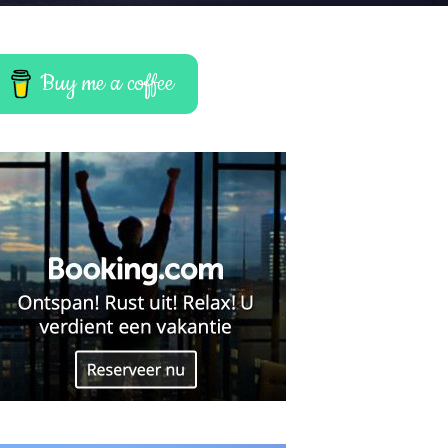
Buy me a coffee