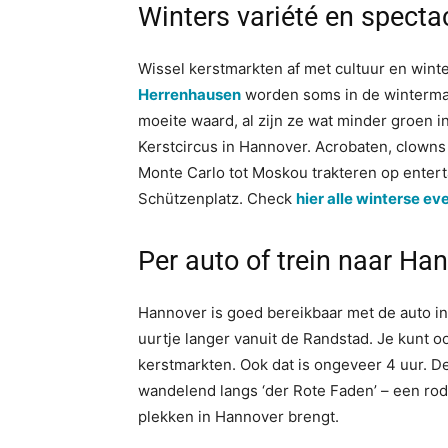
Winters variété en spectac
Wissel kerstmarkten af met cultuur en winte
Herrenhausen
worden soms in de winterma
moeite waard, al zijn ze wat minder groen in
Kerstcircus in Hannover. Acrobaten, clowns e
Monte Carlo tot Moskou trakteren op entert
Schützenplatz. Check
hier alle winterse e
Per auto of trein naar Ha
Hannover is goed bereikbaar met de auto in
uurtje langer vanuit de Randstad. Je kunt 
kerstmarkten. Ook dat is ongeveer 4 uur. D
wandelend langs ‘der Rote Faden’ – een rod
plekken in Hannover brengt.