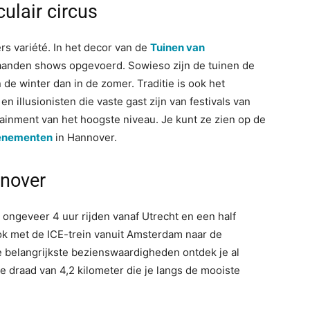
ulair circus
rs variété. In het decor van de
Tuinen van
anden shows opgevoerd. Sowieso zijn de tuinen de
 de winter dan in de zomer. Traditie is ook het
n illusionisten die vaste gast zijn van festivals van
ainment van het hoogste niveau. Je kunt ze zien op de
venementen
in Hannover.
nnover
 ongeveer 4 uur rijden vanaf Utrecht en een half
ook met de ICE-trein vanuit Amsterdam naar de
e belangrijkste bezienswaardigheden ontdek je al
e draad van 4,2 kilometer die je langs de mooiste