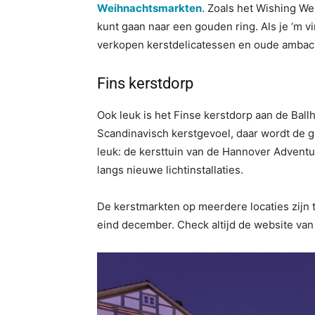
Weihnachtsmarkten
. Zoals het Wishing Wel
kunt gaan naar een gouden ring. Als je ‘m vi
verkopen kerstdelicatessen en oude ambach
Fins kerstdorp
Ook leuk is het Finse kerstdorp aan de Ball
Scandinavisch kerstgevoel, daar wordt de g
leuk: de kersttuin van de Hannover Adventu
langs nieuwe lichtinstallaties.
De kerstmarkten op meerdere locaties zijn
eind december. Check altijd de website va