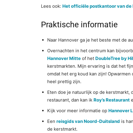
Lees ook:
Het officiële postkantoor van d
Praktische informatie
Naar Hannover ga je het beste met de auto
Overnachten in het centrum kan bijvoor
Hannover Mitte
of het
DoubleTree by Hi
kerstmarkten. Mijn ervaring is dat het fi
omdat het erg koud kan zijn! Opwarmen 
heel prettig zijn.
Eten doe je natuurlijk op de kerstmarkt, d
restaurant, dan kan ik
Roy’s Restaurant
Kijk voor meer informatie op
Hannover L
Een
reisgids van Noord-Duitsland
is han
de kerstmarkt.