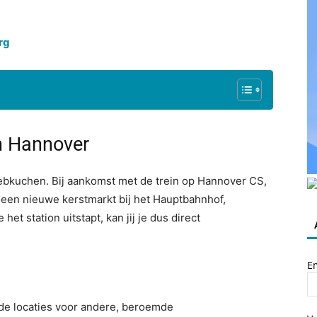
rg
in Hannover
ebkuchen. Bij aankomst met de trein op Hannover CS,
jk een nieuwe kerstmarkt bij het Hauptbahnhof,
et station uitstapt, kan jij je dus direct
E
 de locaties voor andere, beroemde