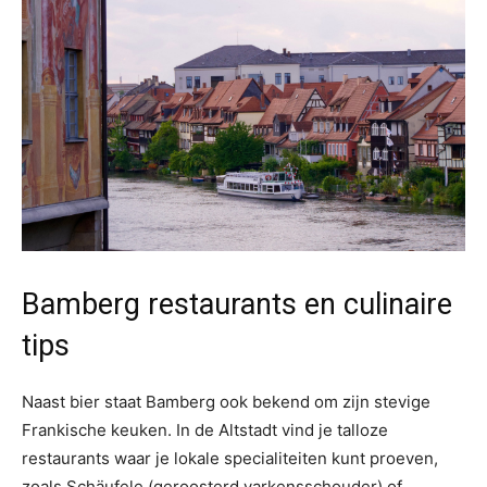
Bamberg restaurants en culinaire
tips
Naast bier staat Bamberg ook bekend om zijn stevige
Frankische keuken. In de Altstadt vind je talloze
restaurants waar je lokale specialiteiten kunt proeven,
zoals Schäufele (geroosterd varkensschouder) of