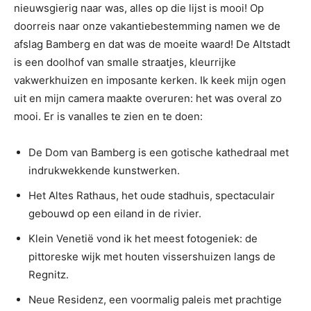
nieuwsgierig naar was, alles op die lijst is mooi! Op
doorreis naar onze vakantiebestemming namen we de
afslag Bamberg en dat was de moeite waard! De Altstadt
is een doolhof van smalle straatjes, kleurrijke
vakwerkhuizen en imposante kerken. Ik keek mijn ogen
uit en mijn camera maakte overuren: het was overal zo
mooi. Er is vanalles te zien en te doen:
De Dom van Bamberg is een gotische kathedraal met
indrukwekkende kunstwerken.
Het Altes Rathaus, het oude stadhuis, spectaculair
gebouwd op een eiland in de rivier.
Klein Venetië vond ik het meest fotogeniek: de
pittoreske wijk met houten vissershuizen langs de
Regnitz.
Neue Residenz, een voormalig paleis met prachtige