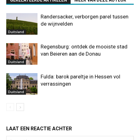
GERELATEERDE ARTIKELEN
MEER VAN DEZE AUTEUR
Randersacker, verborgen parel tussen
de wijnvelden
Duitsland
Regensburg: ontdek de mooiste stad
van Beieren aan de Donau
Duitsland
Fulda: barok pareltje in Hessen vol
verrassingen
Duitsland
LAAT EEN REACTIE ACHTER