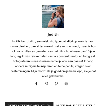
Judith
Hoi! Ik ben Judith, een reislustig type dat altijd op zoek is naar
mooie plekken, overal ter wereld. Het avontuur roept, maar ik hou
ook van chillen en genieten van het uitzicht. Al meer dan 15 jaar
lang leg ik mijn reisverhalen vast als contentcreator en fotograaf.
Fotograferen is naast reizen namelijk óók een passie! Ik hoop
andere reizigers te inspireren en te helpen bij vragen over
bestemmingen. Mijn motto: als je goed om je heen kijkt, zie je dat
alles gekleurd is!