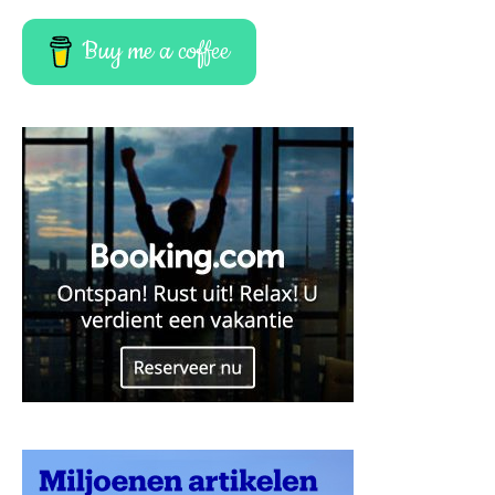
Buy me a coffee