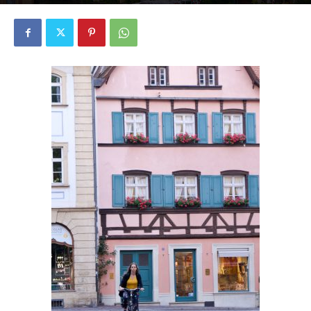
1681
0