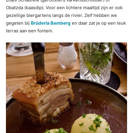
Obatzda (kaasdip). Voor een lichtere maaltijd zijn er ook
gezellige biergartens langs de rivier. Zelf hebben we
gegeten bij
Brüderla Bamberg
en daar zat je op een leuk
terras aan een fontein.