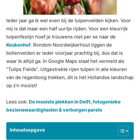
Ieder jaar ga ik wel even bij de tulpenvelden kijken. Voor
mij is dat maar een half uurtje rijden. Voor een kleurrijk
tulpenfestijn hoef je trouwens niet per se naar de
Keukenhof
. Rondom Noordwijkerhout liggen de
bollenvelden er ieder voorjaar prachtig bij, dus dat is
waar ik altijd ga. In Google Maps staat het vermeld als
“Tulips Fields”. Uitgestrekte rijen tulpen in alle kleuren
van de regenboog trekken, dit is hét Hollandse landschap
op z’n mooist!
Lees ook:
De mooiste plekken in Delft, fotogenieke
bezienswaardigheden & verborgen parels
Inhoudsopgave