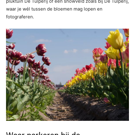
pluktuin De Tulperij of een showveld zoals bij De Tulperij,
waar je wél tussen de bloemen mag lopen en
fotograferen.