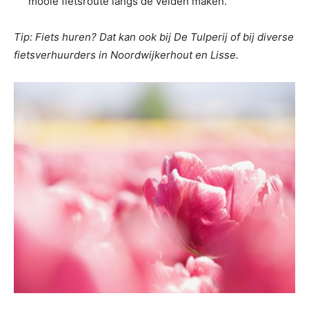
mooie fietsroute langs de velden maken.
Tip: Fiets huren? Dat kan ook bij De Tulperij of bij diverse
fietsverhuurders in Noordwijkerhout en Lisse.