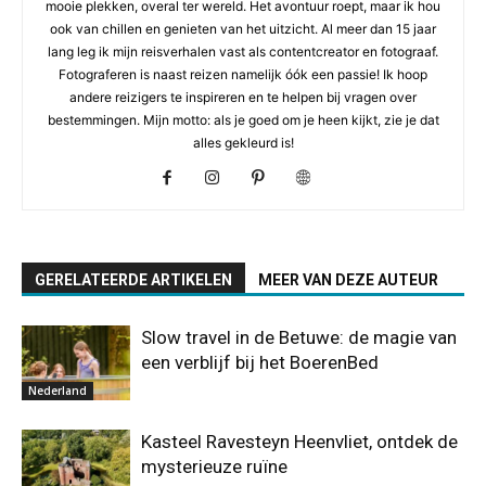
mooie plekken, overal ter wereld. Het avontuur roept, maar ik hou
ook van chillen en genieten van het uitzicht. Al meer dan 15 jaar
lang leg ik mijn reisverhalen vast als contentcreator en fotograaf.
Fotograferen is naast reizen namelijk óók een passie! Ik hoop
andere reizigers te inspireren en te helpen bij vragen over
bestemmingen. Mijn motto: als je goed om je heen kijkt, zie je dat
alles gekleurd is!
GERELATEERDE ARTIKELEN
MEER VAN DEZE AUTEUR
Slow travel in de Betuwe: de magie van
een verblijf bij het BoerenBed
Nederland
Kasteel Ravesteyn Heenvliet, ontdek de
mysterieuze ruïne