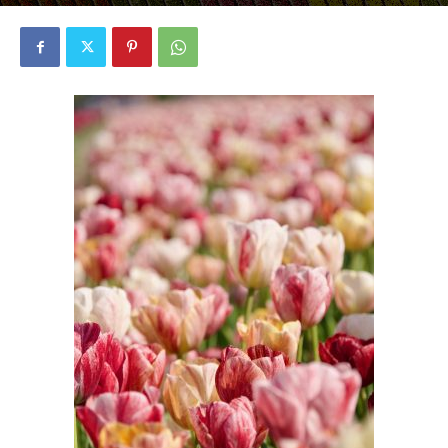
2211
0