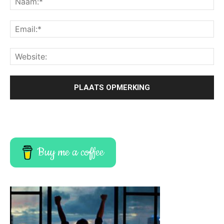
Buy me a coffee