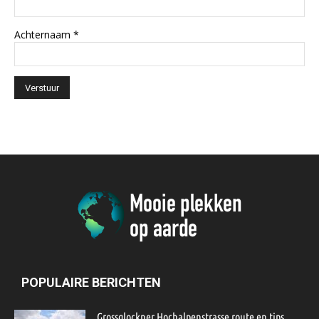
Achternaam
*
POPULAIRE BERICHTEN
Grossglockner Hochalpenstrasse route en tips