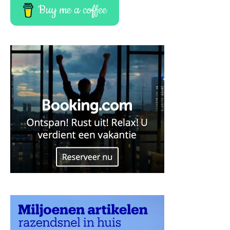
Buy me a coffee