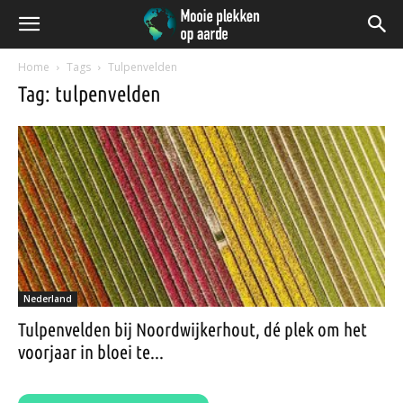
Home
Tags
Tulpenvelden
Tag: tulpenvelden
Nederland
Tulpenvelden bij Noordwijkerhout, dé plek om het
voorjaar in bloei te...