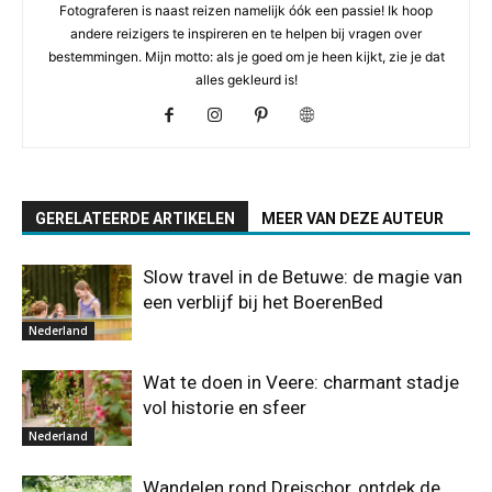
Fotograferen is naast reizen namelijk óók een passie! Ik hoop
andere reizigers te inspireren en te helpen bij vragen over
bestemmingen. Mijn motto: als je goed om je heen kijkt, zie je dat
alles gekleurd is!
GERELATEERDE ARTIKELEN
MEER VAN DEZE AUTEUR
Slow travel in de Betuwe: de magie van
een verblijf bij het BoerenBed
Nederland
Wat te doen in Veere: charmant stadje
vol historie en sfeer
Nederland
Wandelen rond Dreischor, ontdek de