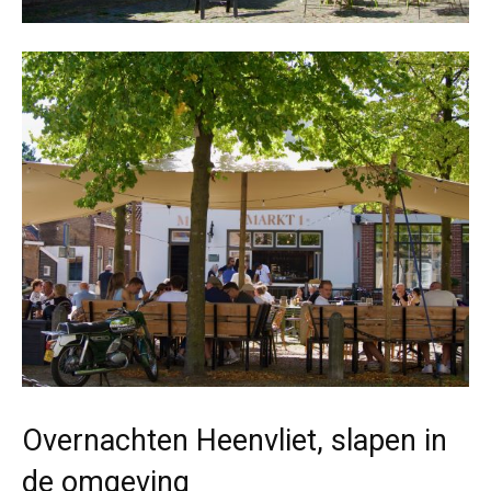
Overnachten Heenvliet, slapen in
de omgeving