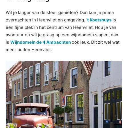
Wil je langer van de sfeer genieten? Dan kun je prima
overnachten in Heenvliet en omgeving.
’t Koetshuys
is
een fijne plek in het centrum van Heenvliet. Hou je van
avontuur en wil je graag op een wijndomein slapen, dan
is
Wijndomein de 4 Ambachten
ook leuk. Dit zit wel wat
meer buiten Heenvliet.