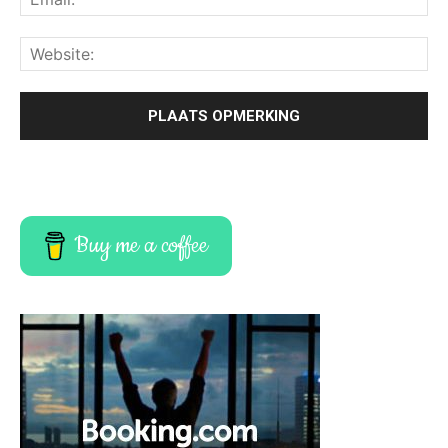
Buy me a coffee