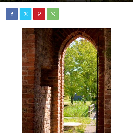
1622
0