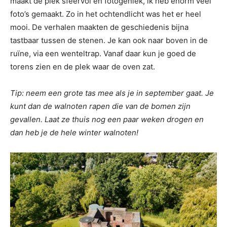
maakt de plek sfeervol en fotogeniek, ik heb enorm veel
foto’s gemaakt. Zo in het ochtendlicht was het er heel
mooi. De verhalen maakten de geschiedenis bijna
tastbaar tussen de stenen. Je kan ook naar boven in de
ruïne, via een wenteltrap. Vanaf daar kun je goed de
torens zien en de plek waar de oven zat.
Tip: neem een grote tas mee als je in september gaat. Je
kunt dan de walnoten rapen die van de bomen zijn
gevallen. Laat ze thuis nog een paar weken drogen en
dan heb je de hele winter walnoten!