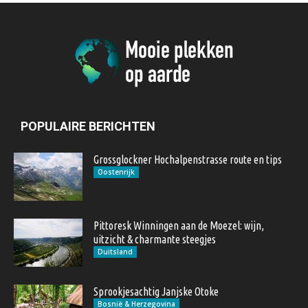
POPULAIRE BERICHTEN
Grossglockner Hochalpenstrasse route en tips
Oostenrijk
Pittoresk Winningen aan de Moezel: wijn,
uitzicht & charmante steegjes
Duitsland
Sprookjesachtig Janjske Otoke
Bosnië & Herzegovina