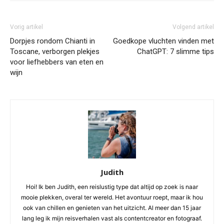
Vorig artikel
Volgend artikel
Dorpjes rondom Chianti in
Goedkope vluchten vinden met
Toscane, verborgen plekjes
ChatGPT: 7 slimme tips
voor liefhebbers van eten en
wijn
Judith
Hoi! Ik ben Judith, een reislustig type dat altijd op zoek is naar
mooie plekken, overal ter wereld. Het avontuur roept, maar ik hou
ook van chillen en genieten van het uitzicht. Al meer dan 15 jaar
lang leg ik mijn reisverhalen vast als contentcreator en fotograaf.