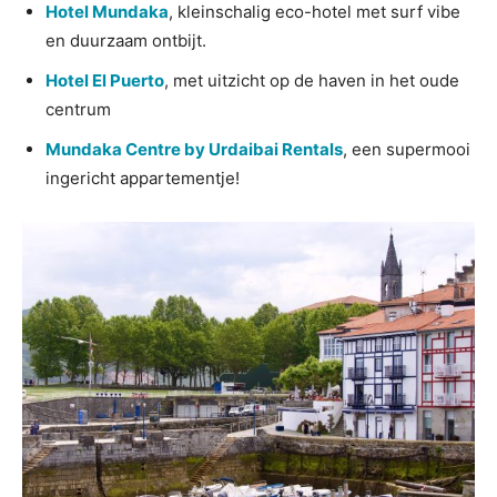
Hotel Mundaka
, kleinschalig eco-hotel met surf vibe
en duurzaam ontbijt.
Hotel El Puerto
, met uitzicht op de haven in het oude
centrum
Mundaka Centre by Urdaibai Rentals
, een supermooi
ingericht appartementje!