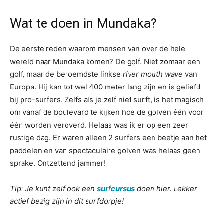
Wat te doen in Mundaka?
De eerste reden waarom mensen van over de hele
wereld naar Mundaka komen? De golf. Niet zomaar een
golf, maar de beroemdste linkse
river mouth wave
van
Europa. Hij kan tot wel 400 meter lang zijn en is geliefd
bij pro-surfers. Zelfs als je zelf niet surft, is het magisch
om vanaf de boulevard te kijken hoe de golven één voor
één worden veroverd. Helaas was ik er op een zeer
rustige dag. Er waren alleen 2 surfers een beetje aan het
paddelen en van spectaculaire golven was helaas geen
sprake. Ontzettend jammer!
Tip: Je kunt zelf ook een
surfcursus
doen hier. Lekker
actief bezig zijn in dit surfdorpje!