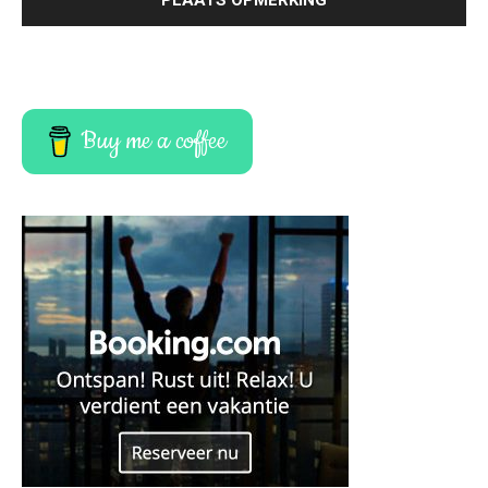
Buy me a coffee