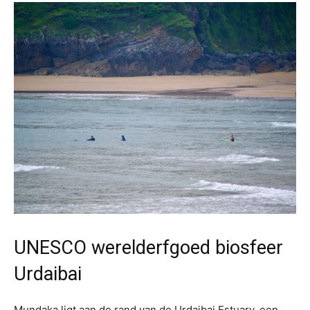
UNESCO werelderfgoed biosfeer
Urdaibai
Mundaka ligt aan de rand van de Urdaibai Estuary, een