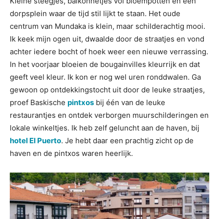
Kleine steegjes, balkonnetjes vol bloempotten en een
dorpsplein waar de tijd stil lijkt te staan. Het oude
centrum van Mundaka is klein, maar schilderachtig mooi.
Ik keek mijn ogen uit, dwaalde door de straatjes en vond
achter iedere bocht of hoek weer een nieuwe verrassing.
In het voorjaar bloeien de bougainvilles kleurrijk en dat
geeft veel kleur. Ik kon er nog wel uren ronddwalen. Ga
gewoon op ontdekkingstocht uit door de leuke straatjes,
proef Baskische
pintxos
bij één van de leuke
restaurantjes en ontdek verborgen muurschilderingen en
lokale winkeltjes. Ik heb zelf geluncht aan de haven, bij
hotel El Puerto
. Je hebt daar een prachtig zicht op de
haven en de pintxos waren heerlijk.