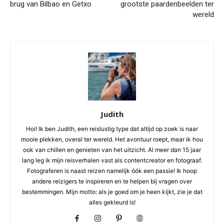
brug van Bilbao en Getxo
grootste paardenbeelden ter
wereld
Judith
Hoi! Ik ben Judith, een reislustig type dat altijd op zoek is naar
mooie plekken, overal ter wereld. Het avontuur roept, maar ik hou
ook van chillen en genieten van het uitzicht. Al meer dan 15 jaar
lang leg ik mijn reisverhalen vast als contentcreator en fotograaf.
Fotograferen is naast reizen namelijk óók een passie! Ik hoop
andere reizigers te inspireren en te helpen bij vragen over
bestemmingen. Mijn motto: als je goed om je heen kijkt, zie je dat
alles gekleurd is!