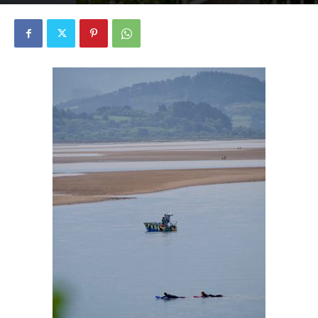
2108
0