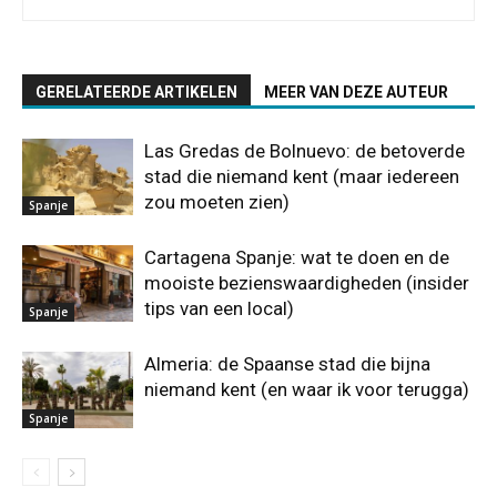
GERELATEERDE ARTIKELEN
MEER VAN DEZE AUTEUR
Las Gredas de Bolnuevo: de betoverde
stad die niemand kent (maar iedereen
zou moeten zien)
Spanje
Cartagena Spanje: wat te doen en de
mooiste bezienswaardigheden (insider
tips van een local)
Spanje
Almeria: de Spaanse stad die bijna
niemand kent (en waar ik voor terugga)
Spanje