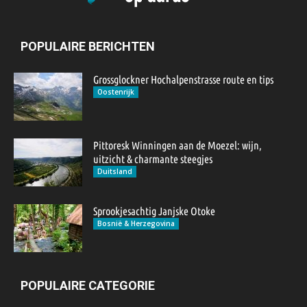
POPULAIRE BERICHTEN
Grossglockner Hochalpenstrasse route en tips
Oostenrijk
Pittoresk Winningen aan de Moezel: wijn,
uitzicht & charmante steegjes
Duitsland
Sprookjesachtig Janjske Otoke
Bosnië & Herzegovina
POPULAIRE CATEGORIE