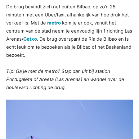
De brug bevindt zich net buiten Bilbao, op zo’n 25
minuten met een Uber/taxi, afhankelijk van hoe druk het
verkeer is. Met de
metro
kom je er ook, vanuit het
centrum van de stad neem je eenvoudig lijn 1 richting Las
Arenas/
Getxo
. De brug overspant de Ría de Bilbao en is
echt leuk om te bezoeken als je Bilbao of het Baskenland
bezoekt.
Tip: Ga je met de metro? Stap dan uit bij station
Portugalete of Areeta (Las Arenas) en wandel over de
boulevard richting de brug.