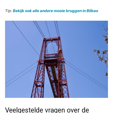
Tip:
Bekijk ook alle andere mooie bruggen in Bilbao
Veelgestelde vragen over de