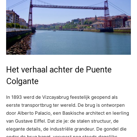
Het verhaal achter de Puente
Colgante
In 1893 werd de Vizcayabrug feestelijk geopend als
eerste transportbrug ter wereld. De brug is ontworpen
door Alberto Palacio, een Baskische architect en leerling
van Gustave Eiffel. Dat zie je: de stalen structuur, de
elegante details, de industriële grandeur. De gondel die
onder de brug hangt, vervoert nog steeds dagelijks