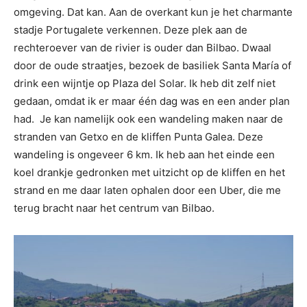
omgeving. Dat kan. Aan de overkant kun je het charmante
stadje Portugalete verkennen. Deze plek aan de
rechteroever van de rivier is ouder dan Bilbao. Dwaal
door de oude straatjes, bezoek de basiliek Santa María of
drink een wijntje op Plaza del Solar. Ik heb dit zelf niet
gedaan, omdat ik er maar één dag was en een ander plan
had. Je kan namelijk ook een wandeling maken naar de
stranden van Getxo en de kliffen Punta Galea. Deze
wandeling is ongeveer 6 km. Ik heb aan het einde een
koel drankje gedronken met uitzicht op de kliffen en het
strand en me daar laten ophalen door een Uber, die me
terug bracht naar het centrum van Bilbao.