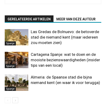
GERELATEERDE ARTIKELEN
MEER VAN DEZE AUTEUR
Las Gredas de Bolnuevo: de betoverde
stad die niemand kent (maar iedereen
zou moeten zien)
Spanje
Cartagena Spanje: wat te doen en de
mooiste bezienswaardigheden (insider
tips van een local)
Spanje
Almeria: de Spaanse stad die bijna
niemand kent (en waar ik voor terugga)
Spanje