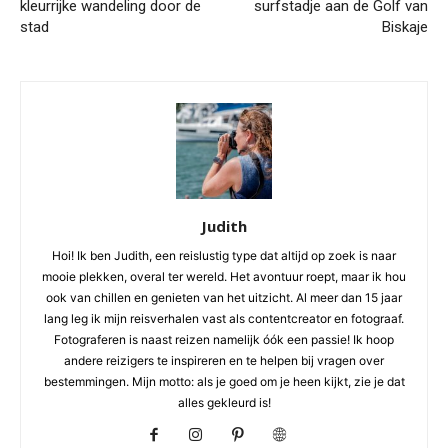
kleurrijke wandeling door de
surfstadje aan de Golf van
stad
Biskaje
Judith
Hoi! Ik ben Judith, een reislustig type dat altijd op zoek is naar
mooie plekken, overal ter wereld. Het avontuur roept, maar ik hou
ook van chillen en genieten van het uitzicht. Al meer dan 15 jaar
lang leg ik mijn reisverhalen vast als contentcreator en fotograaf.
Fotograferen is naast reizen namelijk óók een passie! Ik hoop
andere reizigers te inspireren en te helpen bij vragen over
bestemmingen. Mijn motto: als je goed om je heen kijkt, zie je dat
alles gekleurd is!