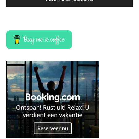
Buy me a coffee