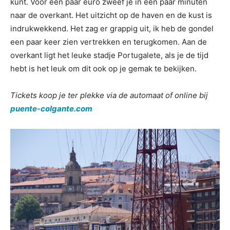
kunt. Voor een paar euro zweef je in een paar minuten
naar de overkant. Het uitzicht op de haven en de kust is
indrukwekkend. Het zag er grappig uit, ik heb de gondel
een paar keer zien vertrekken en terugkomen. Aan de
overkant ligt het leuke stadje Portugalete, als je de tijd
hebt is het leuk om dit ook op je gemak te bekijken.
Tickets koop je ter plekke via de automaat of online bij
puente-colgante.com