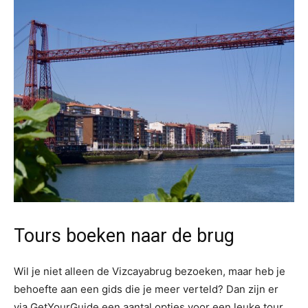
Tours boeken naar de brug
Wil je niet alleen de Vizcayabrug bezoeken, maar heb je
behoefte aan een gids die je meer verteld? Dan zijn er
via GetYourGuide een aantal opties voor een leuke tour