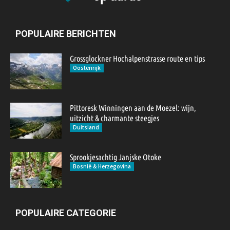
POPULAIRE BERICHTEN
Grossglockner Hochalpenstrasse route en tips
Oostenrijk
Pittoresk Winningen aan de Moezel: wijn,
uitzicht & charmante steegjes
Duitsland
Sprookjesachtig Janjske Otoke
Bosnië & Herzegovina
POPULAIRE CATEGORIE