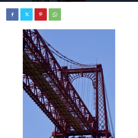
2061
0