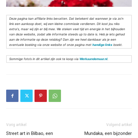
Deze pagina kan affiliate links bevatten. Dat betekent dat wanneer je via zo’n
link een aankoop doet, wij een kleine commissie verdienen. Dit kost jou niks
extra's, maar wij zijn er blij mee. We steken veel tijd en energie in het bijhouden
van deze website, zodat alle informatie steeds up to date is. Heb je iets gehad
aan de informatie op deze reisblog? Dan zijn we heel dankbaar als je een
eventuele boeking via onze website of onze pagina met
handige links
boekt.
Sommige foto’s in dit artikel zijn ook te koop via
Werkaandemuur.nl
.
Vorig artikel
Volgend artikel
Street art in Bilbao, een
Mundaka, een bijzonder