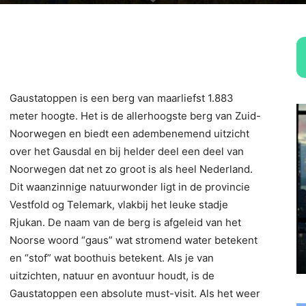
Gaustatoppen is een berg van maarliefst 1.883
meter hoogte. Het is de allerhoogste berg van Zuid-
Noorwegen en biedt een adembenemend uitzicht
over het Gausdal en bij helder deel een deel van
Noorwegen dat net zo groot is als heel Nederland.
Dit waanzinnige natuurwonder ligt in de provincie
Vestfold og Telemark, vlakbij het leuke stadje
Rjukan. De naam van de berg is afgeleid van het
Noorse woord “gaus” wat stromend water betekent
en “stof” wat boothuis betekent. Als je van
uitzichten, natuur en avontuur houdt, is de
Gaustatoppen een absolute must-visit. Als het weer