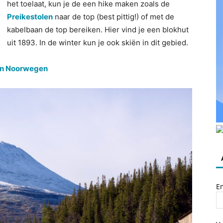
het toelaat, kun je de een hike maken zoals de
Preikestolen
naar de top (best pittig!) of met de
kabelbaan de top bereiken. Hier vind je een blokhut
uit 1893. In de winter kun je ook skiën in dit gebied.
n Noorwegen
E