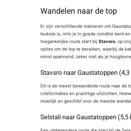
Wandelen naar de top
Er zijn verschillende manieren om Gaustato
leukste is, mits je in goede conditie bent 
toegankelijke route start bij
Stavsro
, op on
opties om de top te bereiken, waarbij de ka
minst spannend, zeker niet als je hoogtevre
Stavsro naar Gaustatoppen (4,3 
Dit is de meest bewandelde route naar de t
rotsformaties en prachtige uitzichten. Hoewel
moeilijk en geschikt voor de meeste wandel
Selstali naar Gaustatoppen (5,5
Een uitdagendere route die start bij de Sel