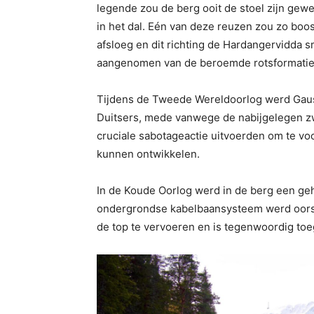
legende zou de berg ooit de stoel zijn gew
in het dal. Eén van deze reuzen zou zo boo
afsloeg en dit richting de Hardangervidda 
aangenomen van de beroemde rotsformatie 
Tijdens de Tweede Wereldoorlog werd Gaust
Duitsers, mede vanwege de nabijgelegen zw
cruciale sabotageactie uitvoerden om te 
kunnen ontwikkelen.
In de Koude Oorlog werd in de berg een ge
ondergrondse kabelbaansysteem werd oorsp
de top te vervoeren en is tegenwoordig toeg