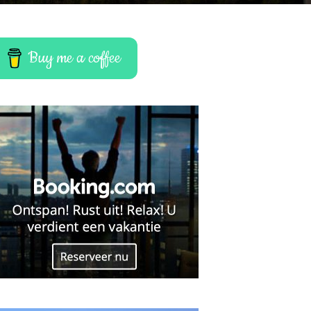
Buy me a coffee