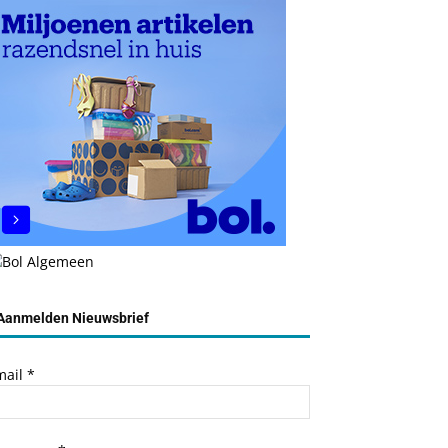
Aanmelden Nieuwsbrief
mail
*