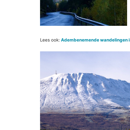
Lees ook:
Adembenemende wandelingen i