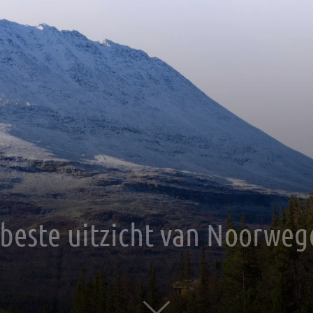
beste uitzicht van Noorweg