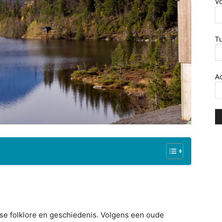
V
T
A
se folklore en geschiedenis. Volgens een oude