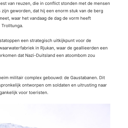
eest van reuzen, die in conflict stonden met de mensen
s zijn geworden, dat hij een enorm stuk van de berg
smeet, waar het vandaag de dag de vorm heeft
Trolltunga.
atoppen een strategisch uitkijkpunt voor de
aarwaterfabriek in Rjukan, waar de geallieerden een
voorkomen dat Nazi-Duitsland een atoombom zou
heim militair complex gebouwd: de Gaustabanen. Dit
ronkelijk ontworpen om soldaten en uitrusting naar
ankelijk voor toeristen.