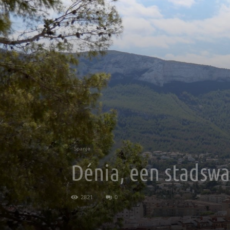
Spanje
Dénia, een stadswa
2821
0