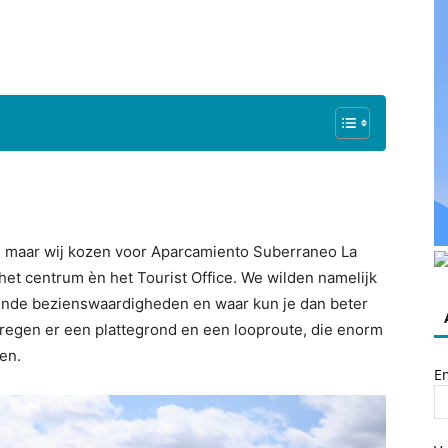
a, maar wij kozen voor Aparcamiento Suberraneo La
 het centrum èn het Tourist Office. We wilden namelijk
ende bezienswaardigheden en waar kun je dan beter
kregen er een plattegrond en een looproute, die enorm
en.
E