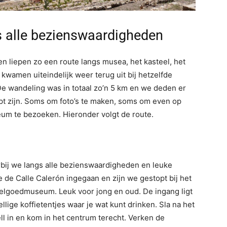
 alle bezienswaardigheden
n liepen zo een route langs musea, het kasteel, het
kwamen uiteindelijk weer terug uit bij hetzelfde
De wandeling was in totaal zo’n 5 km en we deden er
pt zijn. Soms om foto’s te maken, soms om even op
eum te bezoeken. Hieronder volgt de route.
arbij we langs alle bezienswaardigheden en leuke
 de Calle Calerón ingegaan en zijn we gestopt bij het
eelgoedmuseum. Leuk voor jong en oud. De ingang ligt
lige koffietentjes waar je wat kunt drinken. Sla na het
l in en kom in het centrum terecht. Verken de