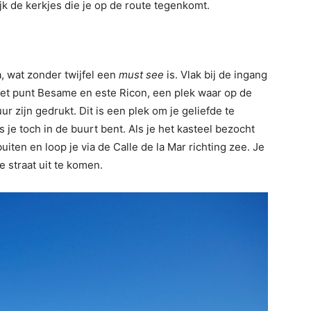
ijk de kerkjes die je op de route tegenkomt.
a, wat zonder twijfel een
must see
is. Vlak bij de ingang
 het punt Besame en este Ricon, een plek waar op de
ur zijn gedrukt. Dit is een plek om je geliefde te
 je toch in de buurt bent. Als je het kasteel bezocht
uiten en loop je via de Calle de la Mar richting zee. Je
 straat uit te komen.