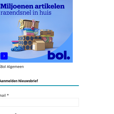
Aanmelden Nieuwsbrief
mail
*