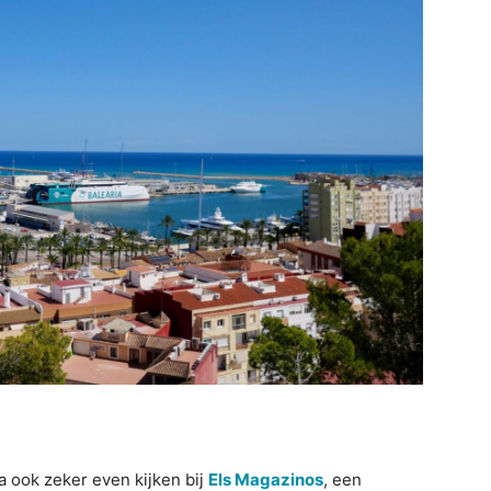
 ook zeker even kijken bij
Els Magazinos
, een