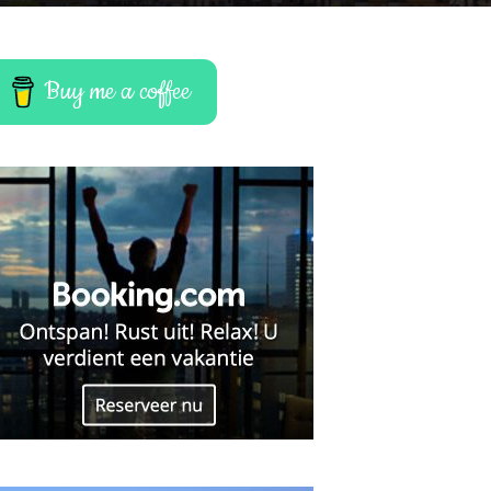
Buy me a coffee