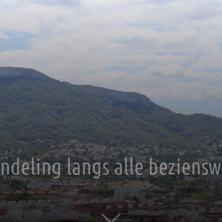
ndeling langs alle beziens