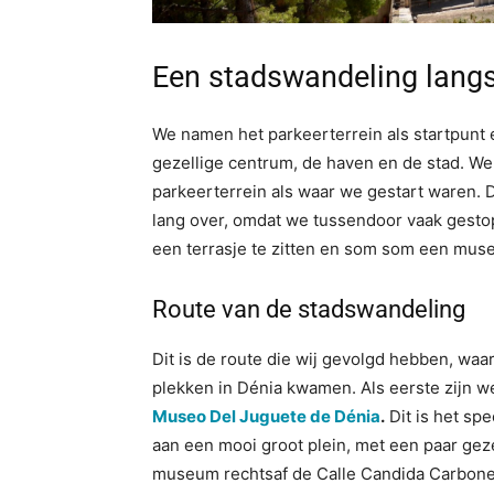
Een stadswandeling langs
We namen het parkeerterrein als startpunt e
gezellige centrum, de haven en de stad. We 
parkeerterrein als waar we gestart waren. 
lang over, omdat we tussendoor vaak gesto
een terrasje te zitten en som som een mus
Route van de stadswandeling
Dit is de route die wij gevolgd hebben, wa
plekken in Dénia kwamen. Als eerste zijn we
Museo Del Juguete de Dénia
.
Dit is het sp
aan een mooi groot plein, met een paar gezel
museum rechtsaf de Calle Candida Carbonel