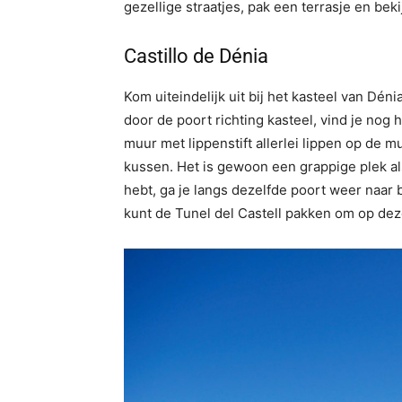
gezellige straatjes, pak een terrasje en bek
Castillo de Dénia
Kom uiteindelijk uit bij het kasteel van Déni
door de poort richting kasteel, vind je nog
muur met lippenstift allerlei lippen op de mu
kussen. Het is gewoon een grappige plek als
hebt, ga je langs dezelfde poort weer naar b
kunt de Tunel del Castell pakken om op deze