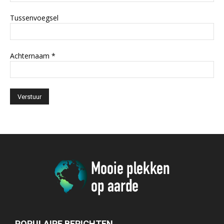
Tussenvoegsel
Achternaam
*
POPULAIRE BERICHTEN