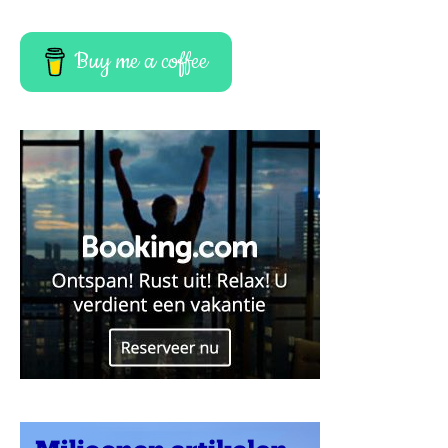
Buy me a coffee