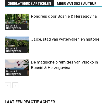
GERELATEERDE ARTIKELEN
MEER VAN DEZE AUTEUR
Rondreis door Bosnië & Herzegovina
Bosnië &
Herzegovina
Jajce, stad van watervallen en historie
Bosnië &
Herzegovina
De magische piramides van Visoko in
Bosnië & Herzegovina
Bosnië &
Herzegovina
LAAT EEN REACTIE ACHTER