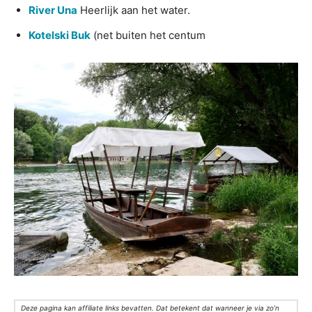
River Una
Heerlijk aan het water.
Kotelski Buk
(net buiten het centum
Deze pagina kan affiliate links bevatten. Dat betekent dat wanneer je via zo’n