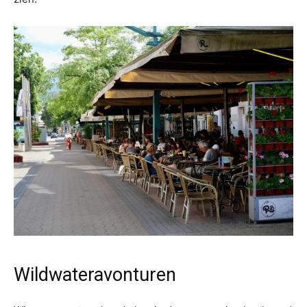
Wildwateravonturen