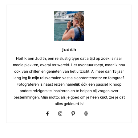
Judith
Hoi! Ik ben Judith, een reislustig type dat altijd op zoek is naar
mooie plekken, overal ter wereld. Het avontuur roept, maar ik hou
ook van chillen en genieten van het uitzicht. Al meer dan 15 jaar
lang leg ik mijn reisverhalen vast als contentcreator en fotograaf.
Fotograferen is naast reizen namelijk óók een passie! Ik hoop
andere reizigers te inspireren en te helpen bij vragen over
bestemmingen. Mijn motto: als je goed om je heen kijkt, zie je dat
alles gekleurd is!