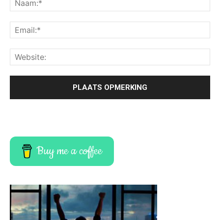
Buy me a coffee