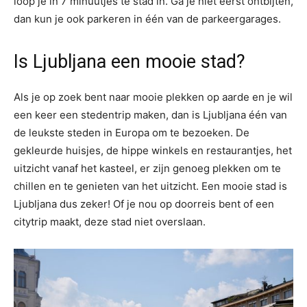
loop je in 7 minuutjes te stad in. Ga je niet eerst ontbijten,
dan kun je ook parkeren in één van de parkeergarages.
Is Ljubljana een mooie stad?
Als je op zoek bent naar mooie plekken op aarde en je wil
een keer een stedentrip maken, dan is Ljubljana één van
de leukste steden in Europa om te bezoeken. De
gekleurde huisjes, de hippe winkels en restaurantjes, het
uitzicht vanaf het kasteel, er zijn genoeg plekken om te
chillen en te genieten van het uitzicht. Een mooie stad is
Ljubljana dus zeker! Of je nou op doorreis bent of een
citytrip maakt, deze stad niet overslaan.