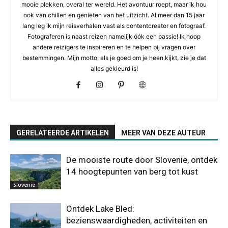
mooie plekken, overal ter wereld. Het avontuur roept, maar ik hou
ook van chillen en genieten van het uitzicht. Al meer dan 15 jaar
lang leg ik mijn reisverhalen vast als contentcreator en fotograaf.
Fotograferen is naast reizen namelijk óók een passie! Ik hoop
andere reizigers te inspireren en te helpen bij vragen over
bestemmingen. Mijn motto: als je goed om je heen kijkt, zie je dat
alles gekleurd is!
GERELATEERDE ARTIKELEN
MEER VAN DEZE AUTEUR
De mooiste route door Slovenië, ontdek
14 hoogtepunten van berg tot kust
Slovenië
Ontdek Lake Bled:
bezienswaardigheden, activiteiten en