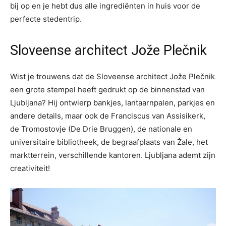
bij op en je hebt dus alle ingrediënten in huis voor de
perfecte stedentrip.
Sloveense architect Jože Plečnik
Wist je trouwens dat de Sloveense architect Jože Plečnik
een grote stempel heeft gedrukt op de binnenstad van
Ljubljana? Hij ontwierp bankjes, lantaarnpalen, parkjes en
andere details, maar ook de Franciscus van Assisikerk,
de Tromostovje (De Drie Bruggen), de nationale en
universitaire bibliotheek, de begraafplaats van Žale, het
marktterrein, verschillende kantoren. Ljubljana ademt zijn
creativiteit!