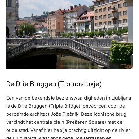
De Drie Bruggen (Tromostovje)
Een van de bekendste bezienswaardigheden in Ljubljana
is de Drie Bruggen (Triple Bridge), ontworpen door de
beroemde architect Jože Plečnik. Deze iconische brug
verbindt het centrale plein (Prešeren Square) met de
oude stad. Vanaf hier heb je prachtig uitzicht op de rivier
de Ljubljanica, waarlangs gezellige terrassen en