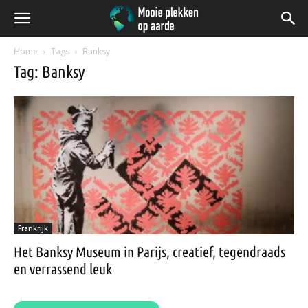
Home
Tags
Banksy
Tag: Banksy
Frankrijk
Het Banksy Museum in Parijs, creatief, tegendraads
en verrassend leuk