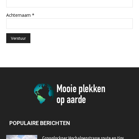
Achternaam
*
POPULAIRE BERICHTEN
Grossglockner Hochalpenstrasse route en tips