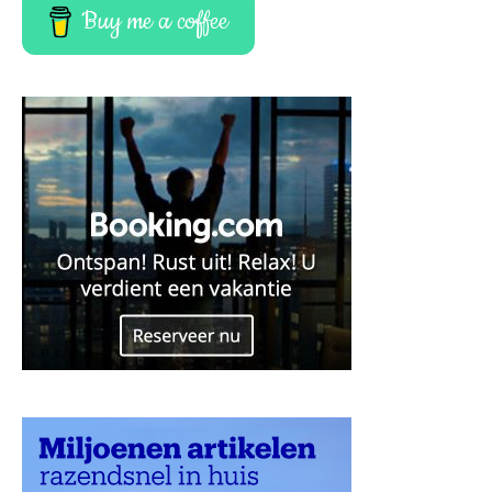
Buy me a coffee