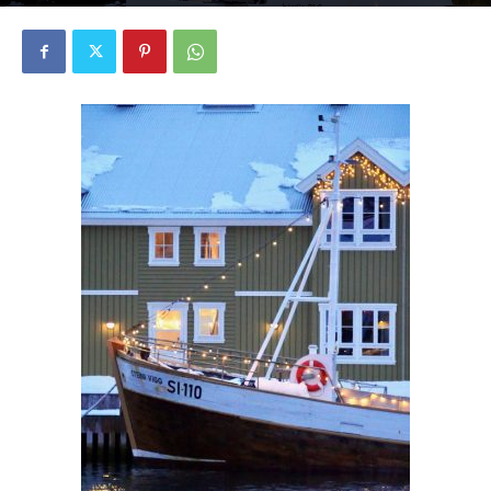
2690
0