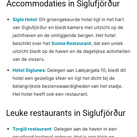
Accommodaties in Siglufjörður
Sigló Hotel
: Dit groengekeurde hotel ligt in het hart
van Siglufjörður en biedt kamers met uitzicht op de
jachthaven en de omliggende bergen. Het hotel
beschikt over het
Sunna Restaurant
, dat een uniek
uitzicht biedt op de haven en de dagelijkse activiteiten
van de vissers.
Hótel Siglunes
: Gelegen aan Lækjargata 10, biedt dit
hotel een gezellige sfeer en ligt het dicht bij de
belangrijkste bezienswaardigheden van het stadje.
Het hotel heeft ook een restaurant.
Leuke restaurants in Siglufjörður
Torgið restaurant
: Gelegen aan de haven in een
opvallend knalgeel gebouw. Het is een klein en