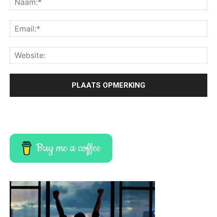
Buy me a coffee