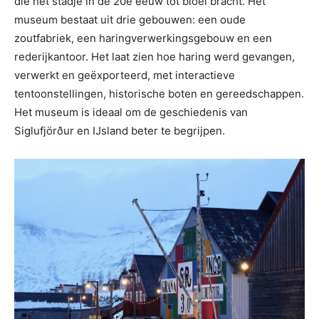
die het stadje in de 20e eeuw tot bloei bracht. Het
museum bestaat uit drie gebouwen: een oude
zoutfabriek, een haringverwerkingsgebouw en een
rederijkantoor. Het laat zien hoe haring werd gevangen,
verwerkt en geëxporteerd, met interactieve
tentoonstellingen, historische boten en gereedschappen.
Het museum is ideaal om de geschiedenis van
Siglufjörður en IJsland beter te begrijpen.