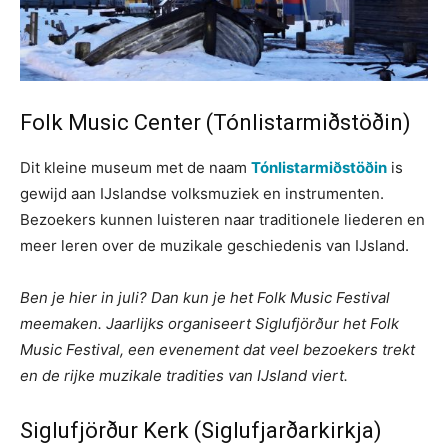
Folk Music Center (Tónlistarmiðstöðin)
Dit kleine museum met de naam
Tónlistarmiðstöðin
is
gewijd aan IJslandse volksmuziek en instrumenten.
Bezoekers kunnen luisteren naar traditionele liederen en
meer leren over de muzikale geschiedenis van IJsland.
Ben je hier in juli? Dan kun je het Folk Music Festival
meemaken. Jaarlijks organiseert Siglufjörður het Folk
Music Festival, een evenement dat veel bezoekers trekt
en de rijke muzikale tradities van IJsland viert.
Siglufjörður Kerk (Siglufjarðarkirkja)