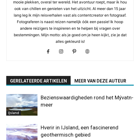
mooie plekken, overal ter wereld. Het avontuur roept, maar ik hou
ook van chillen en genieten van het uitzicht. Al meer dan 15 jaar
lang leg ik mijn reisverhalen vast als contentcreator en fotograaf.
Fotograferen is naast reizen namelijk óók een passie! Ik hoop
andere reizigers te inspireren en te helpen bij vragen over
bestemmingen. Mijn motto: als je goed om je heen kijkt, zie je dat
alles gekleurd is!
GERELATEERDE ARTIKELEN
MEER VAN DEZE AUTEUR
Bezienswaardigheden rond het Mývatn-
meer
IJsland
Hverir in IJsland, een fascinerend
geothermisch gebied