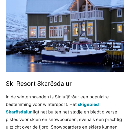
Ski Resort Skarðsdalur
In de wintermaanden is Siglufjörður een populaire
bestemming voor wintersport. Het
skigebied
Skarðsdalur
ligt net buiten het stadje en biedt diverse
pistes voor skiën en snowboarden, evenals een prachtig
uitzicht over de fjord. Snowboarders en skiërs kunnen