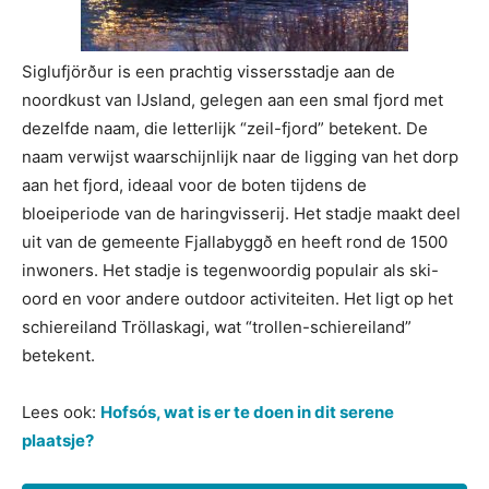
Siglufjörður is een prachtig vissersstadje aan de
noordkust van IJsland, gelegen aan een smal fjord met
dezelfde naam, die letterlijk “zeil-fjord” betekent. De
naam verwijst waarschijnlijk naar de ligging van het dorp
aan het fjord, ideaal voor de boten tijdens de
bloeiperiode van de haringvisserij. Het stadje maakt deel
uit van de gemeente Fjallabyggð en heeft rond de 1500
inwoners. Het stadje is tegenwoordig populair als ski-
oord en voor andere outdoor activiteiten. Het ligt op het
schiereiland Tröllaskagi, wat “trollen-schiereiland”
betekent.
Lees ook:
Hofsós, wat is er te doen in dit serene
plaatsje?