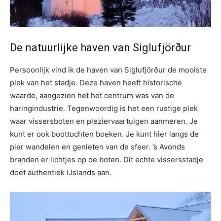
De natuurlijke haven van Siglufjörður
Persoonlijk vind ik de haven van Siglufjörður de mooiste
plek van het stadje. Deze haven heeft historische
waarde, aangezien het het centrum was van de
haringindustrie. Tegenwoordig is het een rustige plek
waar vissersboten en pleziervaartuigen aanmeren. Je
kunt er ook boottochten boeken. Je kunt hier langs de
pier wandelen en genieten van de sfeer. ’s Avonds
branden er lichtjes op de boten. Dit echte vissersstadje
doet authentiek IJslands aan.