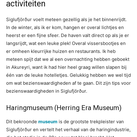
activiteiten
Siglufjörður voelt meteen gezellig als je het binnenrijdt.
In de winter, als ik er kom, hangen er overal lichtjes en
heerst er een fijne sfeer. De haven valt direct op als je er
langsrijdt, wat een leuke plek! Overal vissersbootjes en
er omheen kleurrijke huizen en restaurants. Ik heb
meteen spijt dat we al een overnachting hebben geboekt
in Akureyri, want ik had hier heel graag willen slapen bij
één van de leuke hotelletjes. Gelukkig hebben we wel tijd
om wat bezienswaardigheden af te gaan. Dit zijn tips voor
bezienswaardigheden in Siglufjörður.
Haringmuseum (Herring Era Museum)
Dit bekroonde
museum
is de grootste trekpleister van
Siglufjörður en vertelt het verhaal van de haringindustrie,