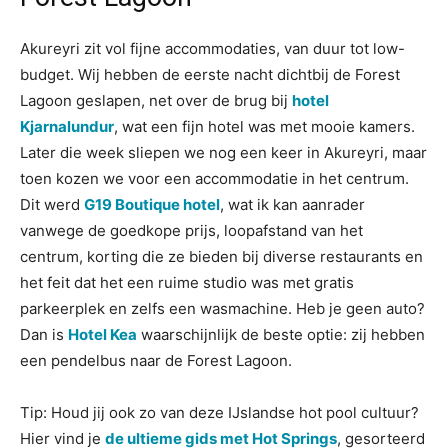
Akureyri zit vol fijne accommodaties, van duur tot low-
budget. Wij hebben de eerste nacht dichtbij de Forest
Lagoon geslapen, net over de brug bij
hotel
Kjarnalundur
, wat een fijn hotel was met mooie kamers.
Later die week sliepen we nog een keer in Akureyri, maar
toen kozen we voor een accommodatie in het centrum.
Dit werd
G19 Boutique hotel
, wat ik kan aanrader
vanwege de goedkope prijs, loopafstand van het
centrum, korting die ze bieden bij diverse restaurants en
het feit dat het een ruime studio was met gratis
parkeerplek en zelfs een wasmachine. Heb je geen auto?
Dan is
Hotel Kea
waarschijnlijk de beste optie: zij hebben
een pendelbus naar de Forest Lagoon.
Tip: Houd jij ook zo van deze IJslandse hot pool cultuur?
Hier vind je
de ultieme gids met Hot Springs
, gesorteerd