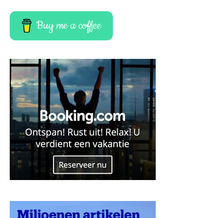
Buy me a coffee