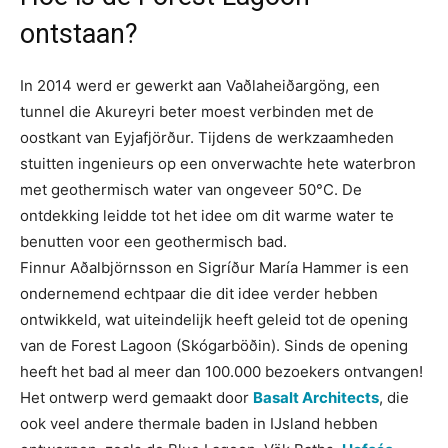
ontstaan?
In 2014 werd er gewerkt aan Vaðlaheiðargöng, een
tunnel die Akureyri beter moest verbinden met de
oostkant van Eyjafjörður. Tijdens de werkzaamheden
stuitten ingenieurs op een onverwachte hete waterbron
met geothermisch water van ongeveer 50°C. De
ontdekking leidde tot het idee om dit warme water te
benutten voor een geothermisch bad.
Finnur Aðalbjörnsson en Sigríður María Hammer is een
ondernemend echtpaar die dit idee verder hebben
ontwikkeld, wat uiteindelijk heeft geleid tot de opening
van de Forest Lagoon (Skógarböðin). Sinds de opening
heeft het bad al meer dan 100.000 bezoekers ontvangen!
Het ontwerp werd gemaakt door
Basalt Architects
, die
ook veel andere thermale baden in IJsland hebben