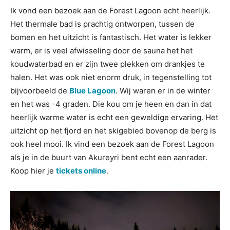
Ik vond een bezoek aan de Forest Lagoon echt heerlijk.
Het thermale bad is prachtig ontworpen, tussen de
bomen en het uitzicht is fantastisch. Het water is lekker
warm, er is veel afwisseling door de sauna het het
koudwaterbad en er zijn twee plekken om drankjes te
halen. Het was ook niet enorm druk, in tegenstelling tot
bijvoorbeeld de
Blue Lagoon
. Wij waren er in de winter
en het was -4 graden. Die kou om je heen en dan in dat
heerlijk warme water is echt een geweldige ervaring. Het
uitzicht op het fjord en het skigebied bovenop de berg is
ook heel mooi. Ik vind een bezoek aan de Forest Lagoon
als je in de buurt van Akureyri bent echt een aanrader.
Koop hier je
tickets online
.