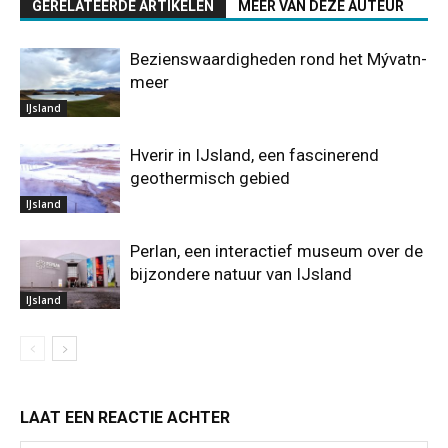
GERELATEERDE ARTIKELEN
MEER VAN DEZE AUTEUR
Bezienswaardigheden rond het Mývatn-
meer
IJsland
Hverir in IJsland, een fascinerend
geothermisch gebied
IJsland
Perlan, een interactief museum over de
bijzondere natuur van IJsland
IJsland
LAAT EEN REACTIE ACHTER