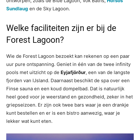
ontworpen, zoals de Blue Lagoon, Vök Baths,
Hofsós
Sundlaug
en de Sky Lagoon.
Welke faciliteiten zijn er bij de
Forest Lagoon?
Wie de Forest Lagoon bezoekt kan rekenen op een paar
uur pure ontspanning. Geniet in één van de twee infinity
pools met uitzicht op de
Eyjafjörður
, een van de langste
fjorden van IJsland. Daarnaast beschikt de spa over een
Finse sauna en een koud dompelbad. Dat is natuurlijk
heel goed voor je weerstand en gezondheid, zeker in het
griepseizoen. Er zijn ook twee bars waar je een drankje
kunt bestellen en er is een bistro aanwezig, waar je
lekker wat kunt eten.