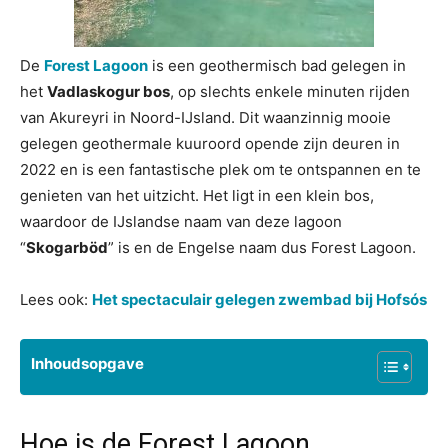
De
Forest Lagoon
is een geothermisch bad gelegen in
het
Vadlaskogur bos
, op slechts enkele minuten rijden
van Akureyri in Noord-IJsland. Dit waanzinnig mooie
gelegen geothermale kuuroord opende zijn deuren in
2022 en is een fantastische plek om te ontspannen en te
genieten van het uitzicht. Het ligt in een klein bos,
waardoor de IJslandse naam van deze lagoon
“
Skogarböd
” is en de Engelse naam dus Forest Lagoon.
Lees ook:
Het spectaculair gelegen zwembad bij Hofsós
Inhoudsopgave
Hoe is de Forest Lagoon