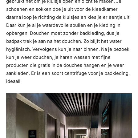
gebruikt het om je kluisje open en dicht te maken. Je
schoenen en sokken doe je uit voor de kleedkamer,
daarna loop je richting de kluisjes en kies je er eentje uit.
Daar kun je al je waardevolle spullen en je kleding in
opbergen. Douchen moet zonder badkleding, dus je
badpak trek je aan na het douchen. Zo blijft het water
hygiënisch. Vervolgens kun je naar binnen. Na je bezoek
kun je weer douchen, je haren wassen met fijne
producten die gratis in de douches hangen en je weer
aankleden. Er is een soort centrifuge voor je badkleding,
ideaal!