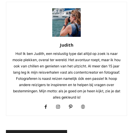
Judith
Hoi! Ik ben Judith, een reislustig type dat altijd op zoek is naar
mooie plekken, overal ter wereld. Het avontuur roept, maar ik hou
ook van chillen en genieten van het uitzicht. Al meer dan 15 jaar
lang leg ik mijn reisverhalen vast als contentcreator en fotograaf.
Fotograferen is naast reizen namelijk óók een passie! Ik hoop
andere reizigers te inspireren en te helpen bij vragen over
bestemmingen. Mijn motto: als je goed om je heen kijkt, zie je dat
alles gekleurd is!