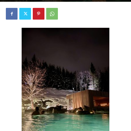
2657
0