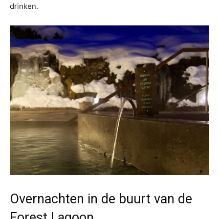
drinken.
Overnachten in de buurt van de
Forest Lagoon