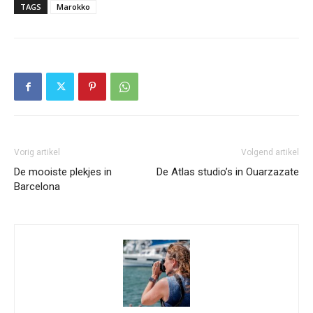
TAGS
Marokko
Vorig artikel
Volgend artikel
De mooiste plekjes in
De Atlas studio’s in Ouarzazate
Barcelona