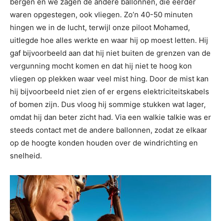
bergen en we zagen de andere ballonnen, die eerder
waren opgestegen, ook vliegen. Zo’n 40-50 minuten
hingen we in de lucht, terwijl onze piloot Mohamed,
uitlegde hoe alles werkte en waar hij op moest letten. Hij
gaf bijvoorbeeld aan dat hij niet buiten de grenzen van de
vergunning mocht komen en dat hij niet te hoog kon
vliegen op plekken waar veel mist hing. Door de mist kan
hij bijvoorbeeld niet zien of er ergens elektriciteitskabels
of bomen zijn. Dus vloog hij sommige stukken wat lager,
omdat hij dan beter zicht had. Via een walkie talkie was er
steeds contact met de andere ballonnen, zodat ze elkaar
op de hoogte konden houden over de windrichting en
snelheid.