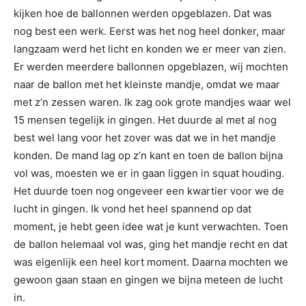
kijken hoe de ballonnen werden opgeblazen. Dat was
nog best een werk. Eerst was het nog heel donker, maar
langzaam werd het licht en konden we er meer van zien.
Er werden meerdere ballonnen opgeblazen, wij mochten
naar de ballon met het kleinste mandje, omdat we maar
met z’n zessen waren. Ik zag ook grote mandjes waar wel
15 mensen tegelijk in gingen. Het duurde al met al nog
best wel lang voor het zover was dat we in het mandje
konden. De mand lag op z’n kant en toen de ballon bijna
vol was, moesten we er in gaan liggen in squat houding.
Het duurde toen nog ongeveer een kwartier voor we de
lucht in gingen. Ik vond het heel spannend op dat
moment, je hebt geen idee wat je kunt verwachten. Toen
de ballon helemaal vol was, ging het mandje recht en dat
was eigenlijk een heel kort moment. Daarna mochten we
gewoon gaan staan en gingen we bijna meteen de lucht
in.