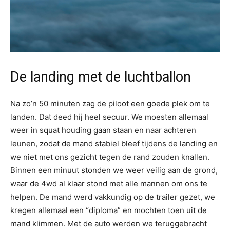
De landing met de luchtballon
Na zo’n 50 minuten zag de piloot een goede plek om te
landen. Dat deed hij heel secuur. We moesten allemaal
weer in squat houding gaan staan en naar achteren
leunen, zodat de mand stabiel bleef tijdens de landing en
we niet met ons gezicht tegen de rand zouden knallen.
Binnen een minuut stonden we weer veilig aan de grond,
waar de 4wd al klaar stond met alle mannen om ons te
helpen. De mand werd vakkundig op de trailer gezet, we
kregen allemaal een “diploma” en mochten toen uit de
mand klimmen. Met de auto werden we teruggebracht