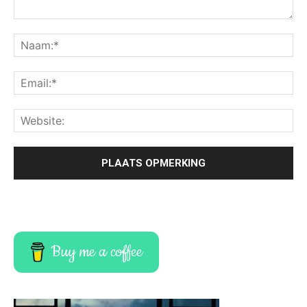
Buy me a coffee