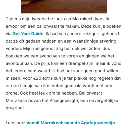
Tijdens mijn tweede bezoek aan Marrakech koos ik
ervoor om een ballonvaart te maken. Deze kun je boeken
via
Get Your Guide
. Ik had van andere reizigers gehoord
dat ze dit gedaan hadden en een waanzinnige ervaring
vonden. Mijn reisgenoot zag het ook wel zitten, dus
boekten we een avond van te voren en gingen we het
avontuur aan. De prijs kan een drempel zijn, maar ik vond
het iedere cent waard. Ik had het voor geen goud willen
missen. Voor €20 extra kun je ter plekke nog regelen dat
er een filmpje van 5 minuten gemaakt wordt met een
drone. Ook heel leuk om te hebben. Ballonvaart
Marrakech boven het Atlasgebergte, een onvergetelijke
ervaring!
Lees ook:
Vanuit Marrakech naar de Agafay woestijn