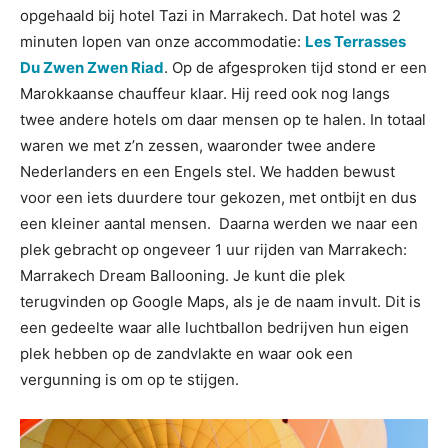
opgehaald bij hotel Tazi in Marrakech. Dat hotel was 2
minuten lopen van onze accommodatie:
Les Terrasses
Du Zwen Zwen Riad
. Op de afgesproken tijd stond er een
Marokkaanse chauffeur klaar. Hij reed ook nog langs
twee andere hotels om daar mensen op te halen. In totaal
waren we met z’n zessen, waaronder twee andere
Nederlanders en een Engels stel. We hadden bewust
voor een iets duurdere tour gekozen, met ontbijt en dus
een kleiner aantal mensen. Daarna werden we naar een
plek gebracht op ongeveer 1 uur rijden van Marrakech:
Marrakech Dream Ballooning. Je kunt die plek
terugvinden op Google Maps, als je de naam invult. Dit is
een gedeelte waar alle luchtballon bedrijven hun eigen
plek hebben op de zandvlakte en waar ook een
vergunning is om op te stijgen.