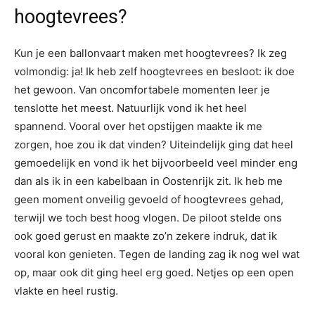
hoogtevrees?
Kun je een ballonvaart maken met hoogtevrees? Ik zeg
volmondig: ja! Ik heb zelf hoogtevrees en besloot: ik doe
het gewoon. Van oncomfortabele momenten leer je
tenslotte het meest. Natuurlijk vond ik het heel
spannend. Vooral over het opstijgen maakte ik me
zorgen, hoe zou ik dat vinden? Uiteindelijk ging dat heel
gemoedelijk en vond ik het bijvoorbeeld veel minder eng
dan als ik in een kabelbaan in Oostenrijk zit. Ik heb me
geen moment onveilig gevoeld of hoogtevrees gehad,
terwijl we toch best hoog vlogen. De piloot stelde ons
ook goed gerust en maakte zo’n zekere indruk, dat ik
vooral kon genieten. Tegen de landing zag ik nog wel wat
op, maar ook dit ging heel erg goed. Netjes op een open
vlakte en heel rustig.