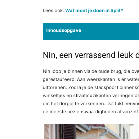
Lees ook:
Wat moet je doen in Split?
Inhoudsopgave
Nin, een verrassend leuk d
Nin loop je binnen via de oude brug, die overi
gerestaureerd. Aan weerskanten is er water 
uittorenen. Zodra je de stadspoort binnenkom
winkeltjes en straatmuzikanten verhogen de
om het dorpje te verkennen. Dat lukt eenvo
de meeste bezienswaardigheden al vanzelf