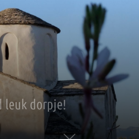
d leuk dorpje!