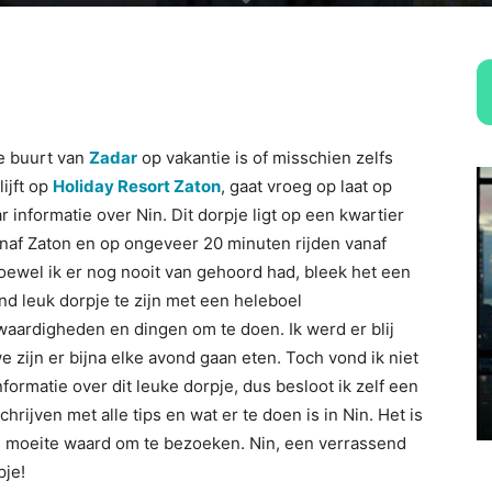
e buurt van
Zadar
op vakantie is of misschien zelfs
lijft op
Holiday Resort Zaton
, gaat vroeg op laat op
r informatie over Nin. Dit dorpje ligt op een kwartier
naf Zaton en op ongeveer 20 minuten rijden vanaf
oewel ik er nog nooit van gehoord had, bleek het een
nd leuk dorpje te zijn met een heleboel
aardigheden en dingen om te doen. Ik werd er blij
e zijn er bijna elke avond gaan eten. Toch vond ik niet
nformatie over dit leuke dorpje, dus besloot ik zelf een
chrijven met alle tips en wat er te doen is in Nin. Het is
 moeite waard om te bezoeken. Nin, een verrassend
pje!