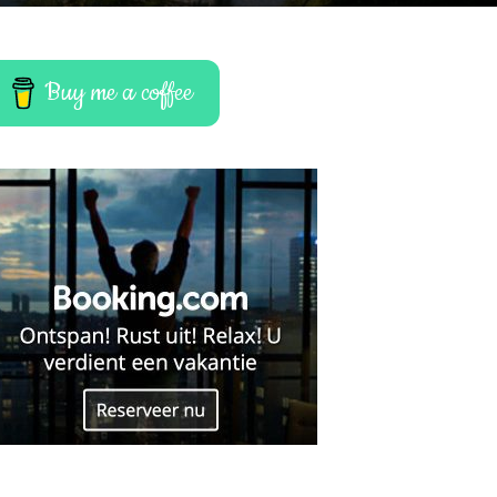
Buy me a coffee