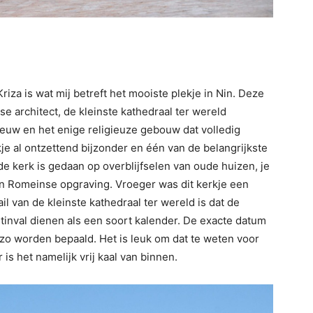
iza is wat mij betreft het mooiste plekje in Nin. Deze
 architect, de kleinste kathedraal ter wereld
eeuw en het enige religieuze gebouw dat volledig
kje al ontzettend bijzonder en één van de belangrijkste
 kerk is gedaan op overblijfselen van oude huizen, je
een Romeinse opgraving. Vroeger was dit kerkje een
il van de kleinste kathedraal ter wereld is dat de
tinval dienen als een soort kalender. De exacte datum
o worden bepaald. Het is leuk om dat te weten voor
 is het namelijk vrij kaal van binnen.