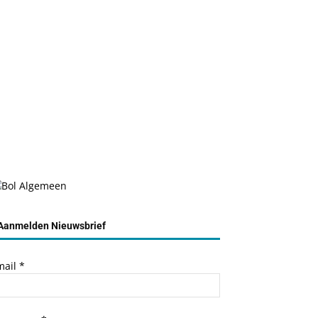
Aanmelden Nieuwsbrief
mail
*