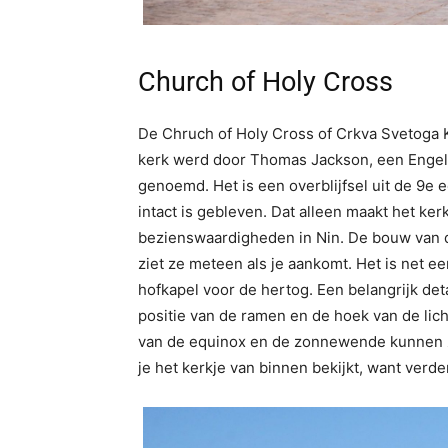
Church of Holy Cross
De Chruch of Holy Cross of Crkva Svetoga Kr
kerk werd door Thomas Jackson, een Engelse
genoemd. Het is een overblijfsel uit de 9e 
intact is gebleven. Dat alleen maakt het ker
bezienswaardigheden in Nin. De bouw van de
ziet ze meteen als je aankomt. Het is net 
hofkapel voor de hertog. Een belangrijk deta
positie van de ramen en de hoek van de lich
van de equinox en de zonnewende kunnen z
je het kerkje van binnen bekijkt, want verder