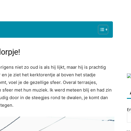
orpje!
gens niet zo oud is als hij lijkt, maar hij is prachtig
en je ziet het kerktorentje al boven het stadje
t, voel je de gezellige sfeer. Overal terrasjes,
 sfeer met hun muziek. Ik werd meteen blij en had zin
udig door in de steegjes rond te dwalen, je komt dan
 tegen.
E