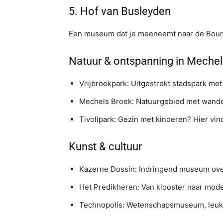
5.⁠ ⁠Hof van Busleyden
Een museum dat je meeneemt naar de Bourgon
Natuur & ontspanning in Meche
Vrijbroekpark: Uitgestrekt stadspark met
Mechels Broek: Natuurgebied met wandel
Tivolipark: Gezin met kinderen? Hier vin
Kunst & cultuur
Kazerne Dossin: Indringend museum ove
Het Predikheren: Van klooster naar mode
Technopolis: Wetenschapsmuseum, leuk 