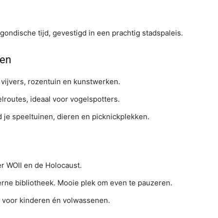
dische tijd, gevestigd in een prachtig stadspaleis.
len
 vijvers, rozentuin en kunstwerken.
routes, ideaal voor vogelspotters.
d je speeltuinen, dieren en picknickplekken.
r WOII en de Holocaust.
rne bibliotheek. Mooie plek om even te pauzeren.
voor kinderen én volwassenen.