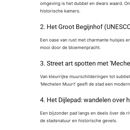
omgeving is het dubbel en dwars waard. O
historische kamers.
2.⁠ ⁠Het Groot Begijnhof (UNES
Een oase van rust met charmante huisjes en 
mooi door de bloemenpracht.
3.⁠ ⁠Street art spotten met ‘Mech
Van kleurrijke muurschilderingen tot subti
‘Mechelen Muurt’ geeft de stad een moderne
4.⁠ ⁠Het Dijlepad: wandelen over 
Een bijzonder pad langs en deels óver de rivi
de stadsnatuur en historische gevels.