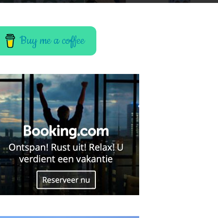
Buy me a coffee