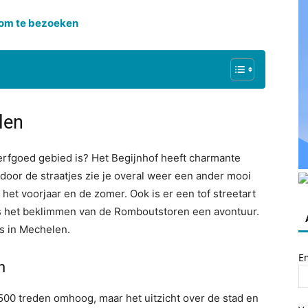
 om te bezoeken
len
erfgoed gebied is? Het Begijnhof heeft charmante
door de straatjes zie je overal weer een ander mooi
het voorjaar en de zomer. Ook is er een tof streetart
n is het beklimmen van de Romboutstoren een avontuur.
es in Mechelen.
E
n
500 treden omhoog, maar het uitzicht over de stad en