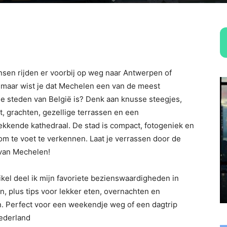
sen rijden er voorbij op weg naar Antwerpen of
 maar wist je dat Mechelen een van de meest
le steden van België is? Denk aan knusse steegjes,
rt, grachten, gezellige terrassen en een
kkende kathedraal. De stad is compact, fotogeniek en
 om te voet te verkennen. Laat je verrassen door de
van Mechelen!
rtikel deel ik mijn favoriete bezienswaardigheden in
, plus tips voor lekker eten, overnachten en
. Perfect voor een weekendje weg of een dagtrip
ederland