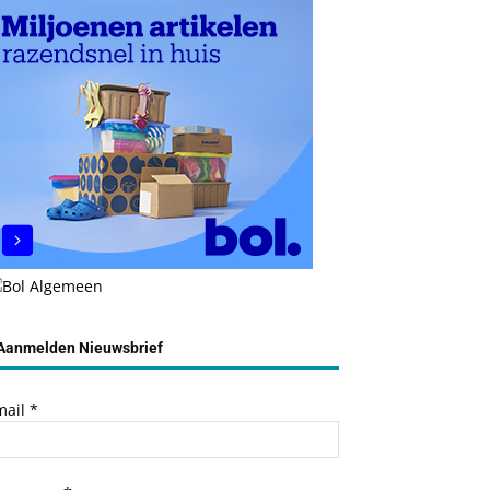
Aanmelden Nieuwsbrief
mail
*