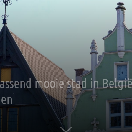
assend mooie stad in België
den