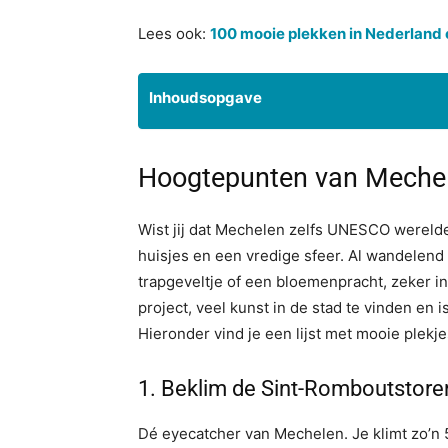
Lees ook:
100 mooie plekken in Nederland
Inhoudsopgave
Hoogtepunten van Meche
Wist jij dat Mechelen zelfs UNESCO wereld
huisjes en een vredige sfeer. Al wandelend 
trapgeveltje of een bloemenpracht, zeker in 
project, veel kunst in de stad te vinden e
Hieronder vind je een lijst met mooie plekj
1.⁠ ⁠Beklim de Sint-Romboutstore
Dé eyecatcher van Mechelen. Je klimt zo’n 