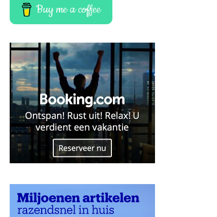
Buy me a coffee