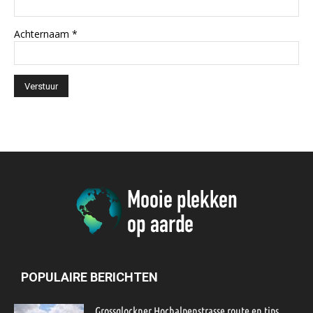
Achternaam
*
POPULAIRE BERICHTEN
Grossglockner Hochalpenstrasse route en tips