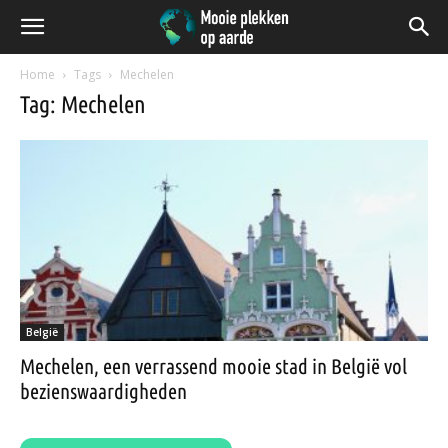
Home
Tags
Mechelen
Tag: Mechelen
België
Mechelen, een verrassend mooie stad in België vol
bezienswaardigheden