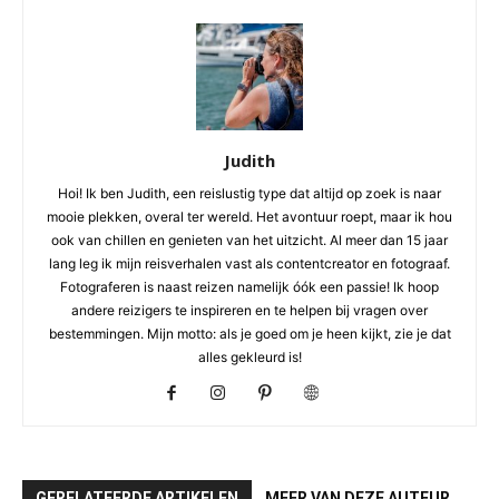
Judith
Hoi! Ik ben Judith, een reislustig type dat altijd op zoek is naar
mooie plekken, overal ter wereld. Het avontuur roept, maar ik hou
ook van chillen en genieten van het uitzicht. Al meer dan 15 jaar
lang leg ik mijn reisverhalen vast als contentcreator en fotograaf.
Fotograferen is naast reizen namelijk óók een passie! Ik hoop
andere reizigers te inspireren en te helpen bij vragen over
bestemmingen. Mijn motto: als je goed om je heen kijkt, zie je dat
alles gekleurd is!
GERELATEERDE ARTIKELEN
MEER VAN DEZE AUTEUR