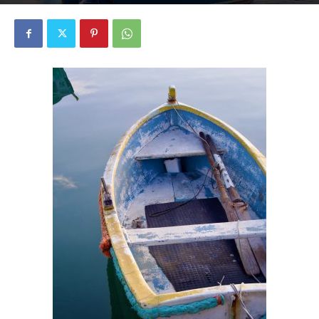
2477
0