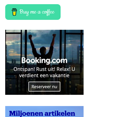
Buy me a coffee