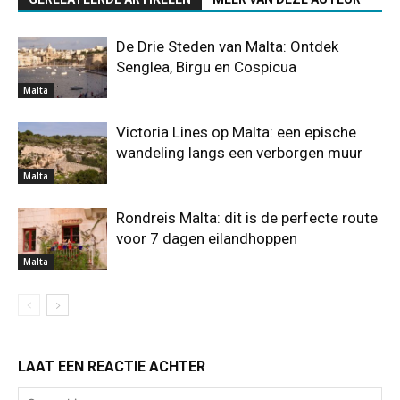
De Drie Steden van Malta: Ontdek
Senglea, Birgu en Cospicua
Malta
Victoria Lines op Malta: een epische
wandeling langs een verborgen muur
Malta
Rondreis Malta: dit is de perfecte route
voor 7 dagen eilandhoppen
Malta
LAAT EEN REACTIE ACHTER