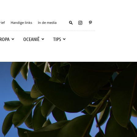
ief
Handige links
In de media
ROPA
OCEANIË
TIPS