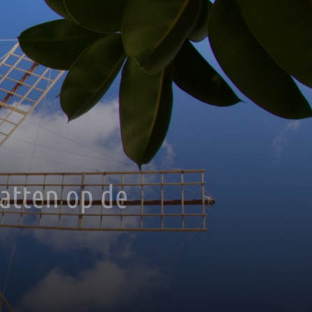
atten op de