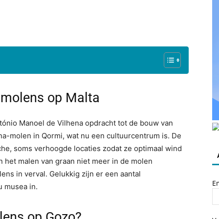
dmolens op Malta
tónio Manoel de Vilhena opdracht tot de bouw van
a-molen in Qormi, wat nu een cultuurcentrum is. De
he, soms verhoogde locaties zodat ze optimaal wind
n het malen van graan niet meer in de molen
ns in verval. Gelukkig zijn er een aantal
E
u musea in.
lens op Gozo?