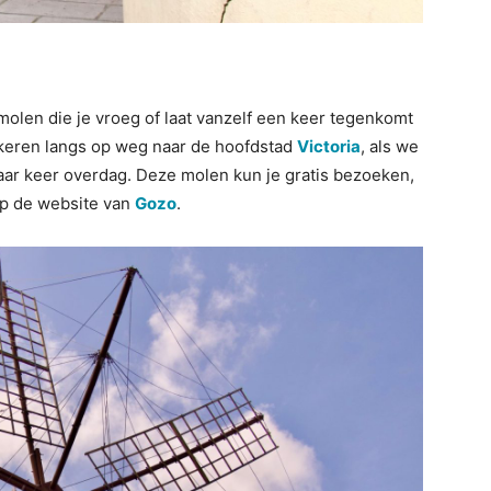
molen die je vroeg of laat vanzelf een keer tegenkomt
 keren langs op weg naar de hoofdstad
Victoria
, als we
aar keer overdag. Deze molen kun je gratis bezoeken,
 op de website van
Gozo
.