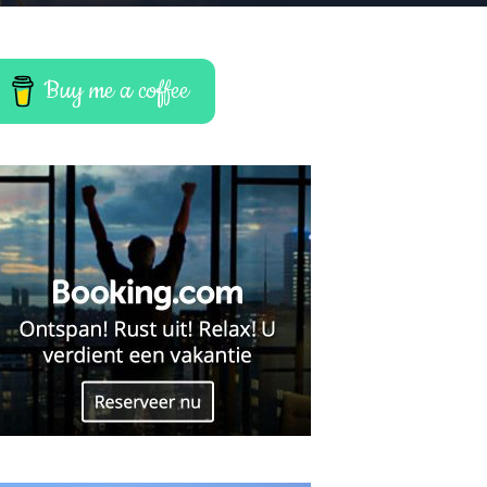
Buy me a coffee