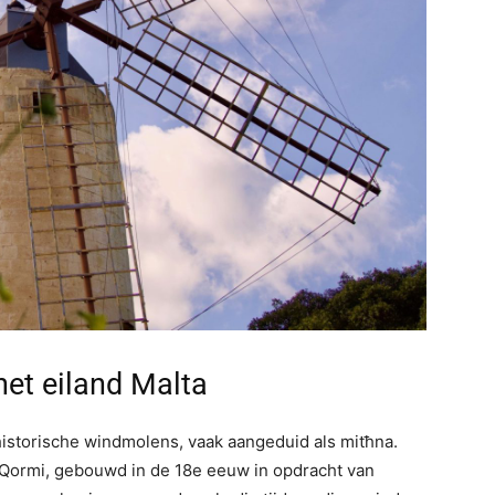
et eiland Malta
historische windmolens, vaak aangeduid als mitħna.
Qormi, gebouwd in de 18e eeuw in opdracht van