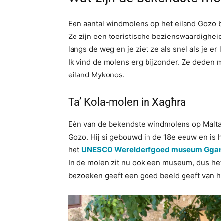
Een aantal windmolens op het eiland Gozo bi
Ze zijn een toeristische bezienswaardigheid
langs de weg en je ziet ze als snel als je 
Ik vind de molens erg bijzonder. Ze deden
eiland Mykonos.
Ta’ Kola-molen in Xagħra
Eén van de bekendste windmolens op Malta
Gozo. Hij si gebouwd in de 18e eeuw en is 
het
UNESCO Werelderfgoed museum Ggan
In de molen zit nu ook een museum, dus he
bezoeken geeft een goed beeld geeft van he