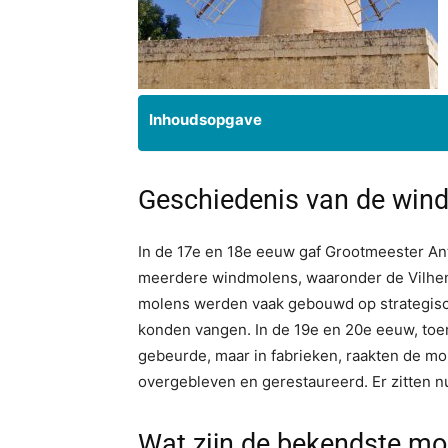
Inhoudsopgave
Geschiedenis van de win
In de 17e en 18e eeuw gaf Grootmeester An
meerdere windmolens, waaronder de Vilhen
molens werden vaak gebouwd op strategisc
konden vangen. In de 19e en 20e eeuw, toe
gebeurde, maar in fabrieken, raakten de mole
overgebleven en gerestaureerd. Er zitten n
Wat zijn de bekendste mo