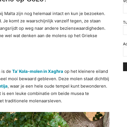
V
j Malta zijn nog helemaal intact en kun je bezoeken.
. Je komt ze waarschijnlijk vanzelf tegen, ze staan
T
er langsrijdt op weg naar andere bezienswaardigheden.
 me wel wat denken aan de molens op het Griekse
A
 is de
Ta’ Kola-molen in Xagħra
op het kleinere eiland
heel mooi bewaard gebleven. Deze molen staat dichtbij
tija
, waar je een hele oude tempel kunt bewonderen.
t is een leuke combinatie om beide musea te
t traditionele molenaarsleven.