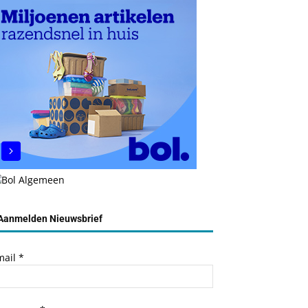
Aanmelden Nieuwsbrief
mail
*