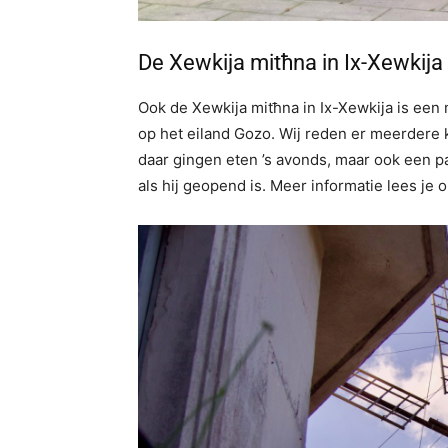
De Xewkija mitħna in Ix-Xewkija
Ook de Xewkija mitħna in Ix-Xewkija is een 
op het eiland Gozo. Wij reden er meerdere
daar gingen eten ’s avonds, maar ook een p
als hij geopend is. Meer informatie lees je