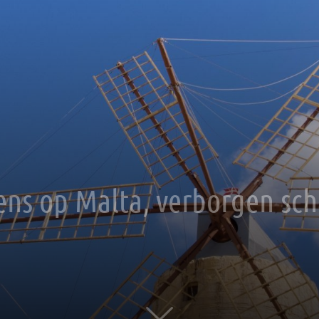
ens op Malta, verborgen sch