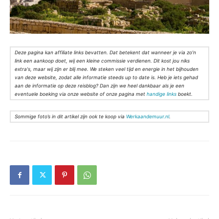
Deze pagina kan affiliate links bevatten. Dat betekent dat wanneer je via zo’n
link een aankoop doet, wij een kleine commissie verdienen. Dit kost jou niks
extra's, maar wij zijn er blij mee. We steken veel tijd en energie in het bijhouden
van deze website, zodat alle informatie steeds up to date is. Heb je iets gehad
aan de informatie op deze reisblog? Dan zijn we heel dankbaar als je een
eventuele boeking via onze website of onze pagina met
handige links
boekt.
Sommige foto’s in dit artikel zijn ook te koop via
Werkaandemuur.nl
.