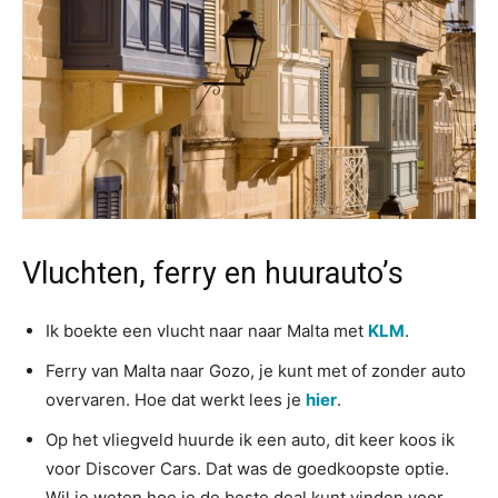
Vluchten, ferry en huurauto’s
Ik boekte een vlucht naar naar Malta met
KLM
.
Ferry van Malta naar Gozo, je kunt met of zonder auto
overvaren. Hoe dat werkt lees je
hier
.
Op het vliegveld huurde ik een auto, dit keer koos ik
voor Discover Cars. Dat was de goedkoopste optie.
Wil je weten hoe je de beste deal kunt vinden voor