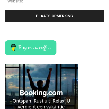
Buy me a coffee