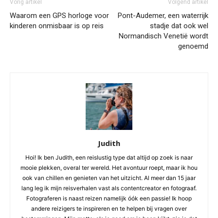
Vorig artikel
Volgend artikel
Waarom een GPS horloge voor
Pont-Audemer, een waterrijk
kinderen onmisbaar is op reis
stadje dat ook wel
Normandisch Venetië wordt
genoemd
Judith
Hoi! Ik ben Judith, een reislustig type dat altijd op zoek is naar
mooie plekken, overal ter wereld. Het avontuur roept, maar ik hou
ook van chillen en genieten van het uitzicht. Al meer dan 15 jaar
lang leg ik mijn reisverhalen vast als contentcreator en fotograaf.
Fotograferen is naast reizen namelijk óók een passie! Ik hoop
andere reizigers te inspireren en te helpen bij vragen over