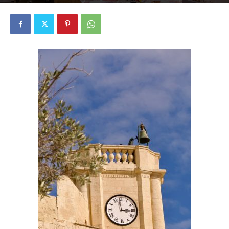
1985
0