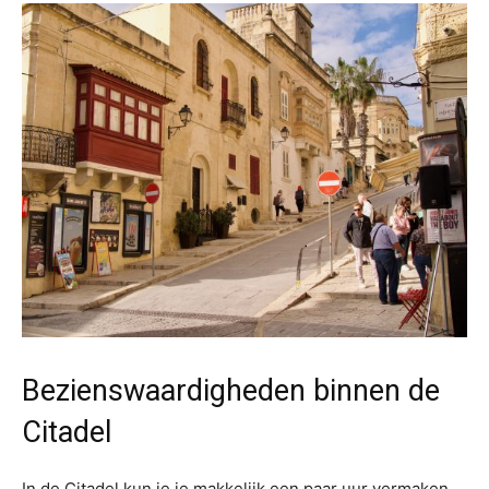
Bezienswaardigheden binnen de
Citadel
In de Citadel kun je je makkelijk een paar uur vermaken.