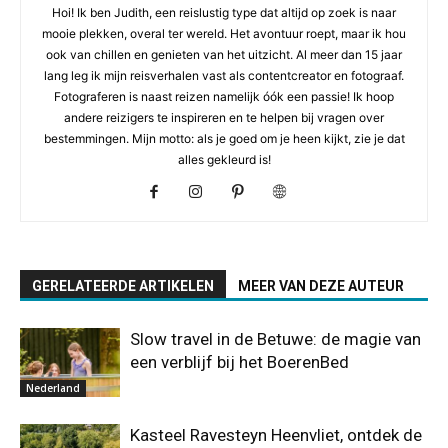
Hoi! Ik ben Judith, een reislustig type dat altijd op zoek is naar
mooie plekken, overal ter wereld. Het avontuur roept, maar ik hou
ook van chillen en genieten van het uitzicht. Al meer dan 15 jaar
lang leg ik mijn reisverhalen vast als contentcreator en fotograaf.
Fotograferen is naast reizen namelijk óók een passie! Ik hoop
andere reizigers te inspireren en te helpen bij vragen over
bestemmingen. Mijn motto: als je goed om je heen kijkt, zie je dat
alles gekleurd is!
GERELATEERDE ARTIKELEN
MEER VAN DEZE AUTEUR
Slow travel in de Betuwe: de magie van
een verblijf bij het BoerenBed
Nederland
Kasteel Ravesteyn Heenvliet, ontdek de