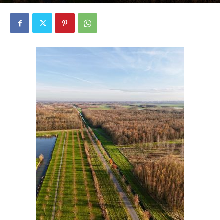
2893
0