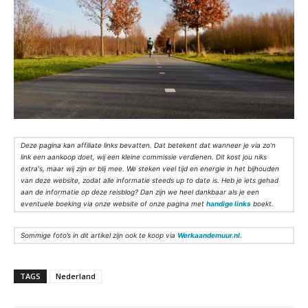
Deze pagina kan affiliate links bevatten. Dat betekent dat wanneer je via zo’n
link een aankoop doet, wij een kleine commissie verdienen. Dit kost jou niks
extra's, maar wij zijn er blij mee. We steken veel tijd en energie in het bijhouden
van deze website, zodat alle informatie steeds up to date is. Heb je iets gehad
aan de informatie op deze reisblog? Dan zijn we heel dankbaar als je een
eventuele boeking via onze website of onze pagina met
handige links
boekt.
Sommige foto’s in dit artikel zijn ook te koop via
Werkaandemuur.nl
.
TAGS
Nederland