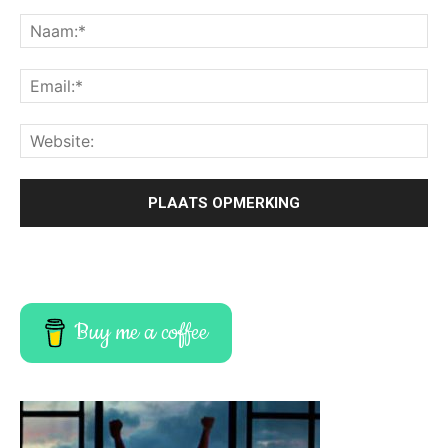
Buy me a coffee