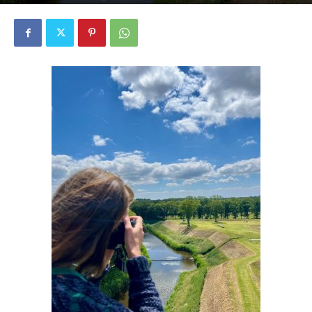
3620
0