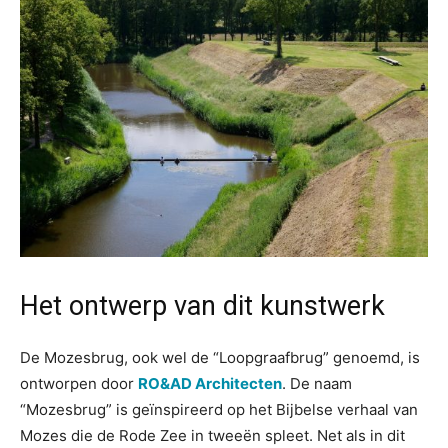
Het ontwerp van dit kunstwerk
De Mozesbrug, ook wel de “Loopgraafbrug” genoemd, is
ontworpen door
RO&AD Architecten
. De naam
“Mozesbrug” is geïnspireerd op het Bijbelse verhaal van
Mozes die de Rode Zee in tweeën spleet. Net als in dit