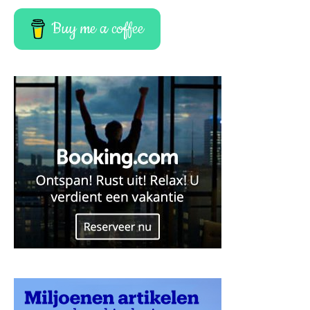
Buy me a coffee