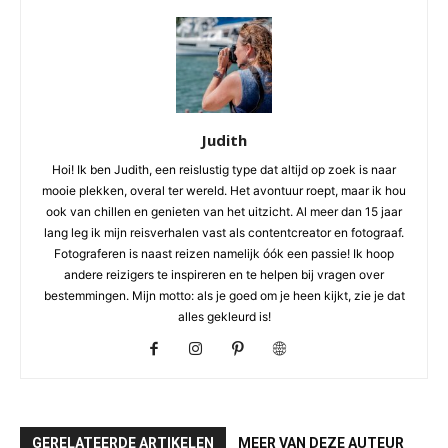
Judith
Hoi! Ik ben Judith, een reislustig type dat altijd op zoek is naar
mooie plekken, overal ter wereld. Het avontuur roept, maar ik hou
ook van chillen en genieten van het uitzicht. Al meer dan 15 jaar
lang leg ik mijn reisverhalen vast als contentcreator en fotograaf.
Fotograferen is naast reizen namelijk óók een passie! Ik hoop
andere reizigers te inspireren en te helpen bij vragen over
bestemmingen. Mijn motto: als je goed om je heen kijkt, zie je dat
alles gekleurd is!
GERELATEERDE ARTIKELEN
MEER VAN DEZE AUTEUR