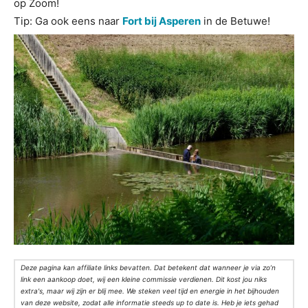
op Zoom!
Tip: Ga ook eens naar
Fort bij Asperen
in de Betuwe!
Deze pagina kan affiliate links bevatten. Dat betekent dat wanneer je via zo’n
link een aankoop doet, wij een kleine commissie verdienen. Dit kost jou niks
extra's, maar wij zijn er blij mee. We steken veel tijd en energie in het bijhouden
van deze website, zodat alle informatie steeds up to date is. Heb je iets gehad