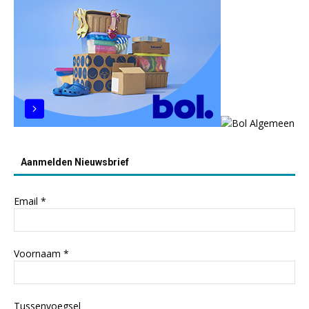
Aanmelden Nieuwsbrief
Email
*
Voornaam
*
Tussenvoegsel