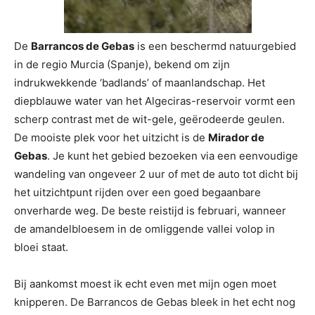
De
Barrancos de Gebas
is een beschermd natuurgebied
in de regio Murcia (Spanje), bekend om zijn
indrukwekkende ‘badlands’ of maanlandschap. Het
diepblauwe water van het Algeciras-reservoir vormt een
scherp contrast met de wit-gele, geërodeerde geulen.
De mooiste plek voor het uitzicht is de
Mirador de
Gebas
. Je kunt het gebied bezoeken via een eenvoudige
wandeling van ongeveer 2 uur of met de auto tot dicht bij
het uitzichtpunt rijden over een goed begaanbare
onverharde weg. De beste reistijd is februari, wanneer
de amandelbloesem in de omliggende vallei volop in
bloei staat.
Bij aankomst moest ik echt even met mijn ogen moet
knipperen. De Barrancos de Gebas bleek in het echt nog