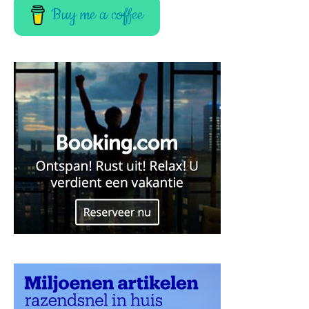
Buy me a coffee