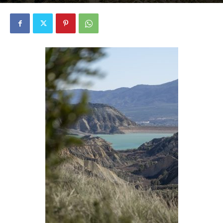
687
0