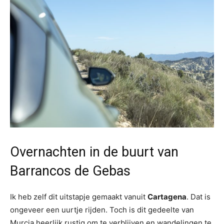
Overnachten in de buurt van
Barrancos de Gebas
Ik heb zelf dit uitstapje gemaakt vanuit
Cartagena
. Dat is
ongeveer een uurtje rijden. Toch is dit gedeelte van
Murcia heerlijk rustig om te verblijven en wandelingen te