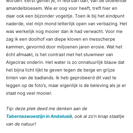
worden. Eerst geniet je, in februari dan, van de bloeiende
amandelbloesem. Wie er oog voor heeft, treft hier en
daar ook een bijzonder vogeltje. Toen ik bij het eindpunt
naderde, viel mijn mond letterlijk open van verbazing. Het
was werkelijk nog mooier dan ik had verwacht. Voor me
zag ik een doolhof van diepe kloven en messcherpe
kammen, gevormd door miljoenen jaren erosie. Wat het
écht afmaakt, is het contrast met het stuwmeer van
Algeciras onderin. Het water is zo onnatuurlijk blauw dat
het bijna licht lijkt te geven tegen de beige en grijze
tinten van de badlands. Ik heb geprobeerd dit vast te
leggen op de foto’s, maar eigenlijk is de beleving als je er
staat nog veel mooier.
Tip: deze plek deed me denken aan de
Tabernaswoestijn in Andalusië
, ook al zo’n knap staaltje
van de natuur!