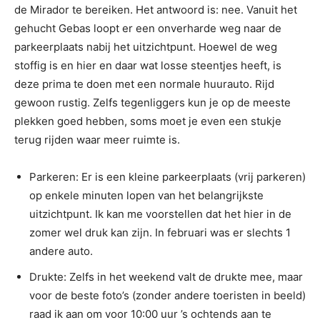
de Mirador te bereiken. Het antwoord is: nee. Vanuit het
gehucht Gebas loopt er een onverharde weg naar de
parkeerplaats nabij het uitzichtpunt. Hoewel de weg
stoffig is en hier en daar wat losse steentjes heeft, is
deze prima te doen met een normale huurauto. Rijd
gewoon rustig. Zelfs tegenliggers kun je op de meeste
plekken goed hebben, soms moet je even een stukje
terug rijden waar meer ruimte is.
⁠Parkeren: Er is een kleine parkeerplaats (vrij parkeren)
op enkele minuten lopen van het belangrijkste
uitzichtpunt. Ik kan me voorstellen dat het hier in de
zomer wel druk kan zijn. In februari was er slechts 1
andere auto.
Drukte: Zelfs in het weekend valt de drukte mee, maar
voor de beste foto’s (zonder andere toeristen in beeld)
raad ik aan om voor 10:00 uur ’s ochtends aan te