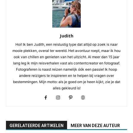
Judith
Hoi! Ik ben Judith, een reislustig type dat altijd op zoek is naar
mooie plekken, overal ter wereld. Het avontuur roept, maar ik hou
ook van chillen en genieten van het uitzicht. Al meer dan 15 jaar
lang leg ik mijn reisverhalen vast als contentcreator en fotograaf.
Fotograferen is naast reizen namelijk óók een passie! Ik hoop
andere reizigers te inspireren en te helpen bij vragen over
bestemmingen. Mijn motto: als je goed om je heen kijkt, zie je dat
alles gekleurd is!
GERELATEERDE ARTIKELEN
MEER VAN DEZE AUTEUR