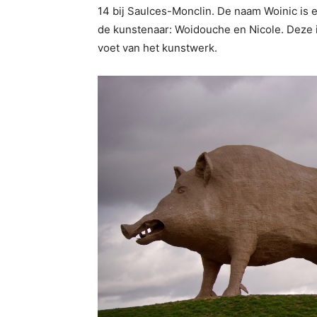
14 bij Saulces-Monclin. De naam Woinic is
de kunstenaar: Woidouche en Nicole. Deze i
voet van het kunstwerk.