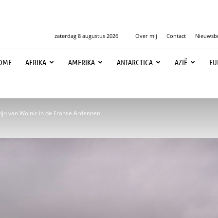
zaterdag 8 augustus 2026
Over mij
Contact
Nieuwsbr
OME
AFRIKA
AMERIKA
ANTARCTICA
AZIË
EU
ijn van Woinic in de Franse Ardennen