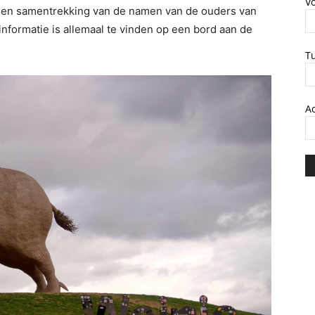
V
 een samentrekking van de namen van de ouders van
nformatie is allemaal te vinden op een bord aan de
T
A