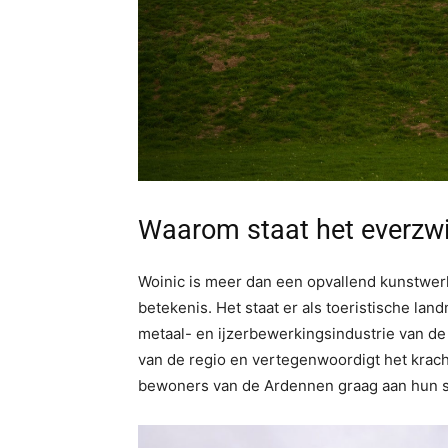
Waarom staat het everzwi
Woinic is meer dan een opvallend kunstwerk
betekenis. Het staat er als toeristische la
metaal- en ijzerbewerkingsindustrie van de
van de regio en vertegenwoordigt het krac
bewoners van de Ardennen graag aan hun st