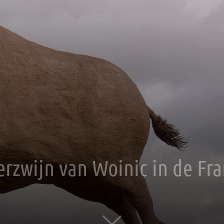
erzwijn van Woinic in de Fr