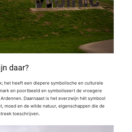
jn daar?
; het heeft een diepere symbolische en culturele
ndmark en poortbeeld en symboliseert de vroegere
 Ardennen. Daarnaast is het everzwijn hét symbool
ht, moed en de wilde natuur, eigenschappen die de
reek toeschrijven.