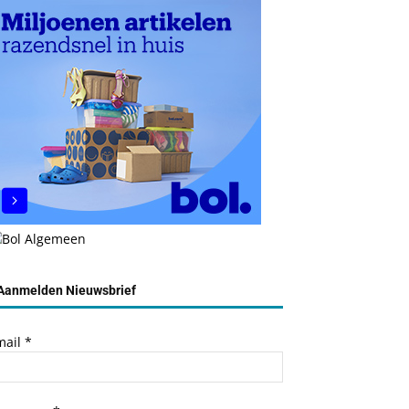
Aanmelden Nieuwsbrief
mail
*