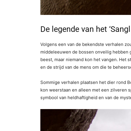
De legende van het ‘Sangl
Volgens een van de bekendste verhalen zou
middeleeuwen de bossen onveilig hebben g
beest, maar niemand kon het vangen. Het s
en de strijd van de mens om die te beheers
Sommige verhalen plaatsen het dier rond Bo
kon weerstaan en alleen met een zilveren s
symbool van heldhaftigheid en van de myste