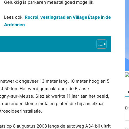
Gelukkig is parkeren meestal goed mogelijk.
Lees ook:
Rocroi, vestingstad en Village Étape in de
Ardennen
kunstwerk: ongeveer 13 meter lang, 10 meter hoog en 5
st 50 ton. Het werd gemaakt door de Franse
Bogny-sur-Meuse. Sléziak werkte 11 jaar aan het beeld,
t duizenden kleine metalen platen die hij aan elkaar
E
osoldeerinstallatie.
aats op 8 augustus 2008 langs de autoweg A34 bij uitrit