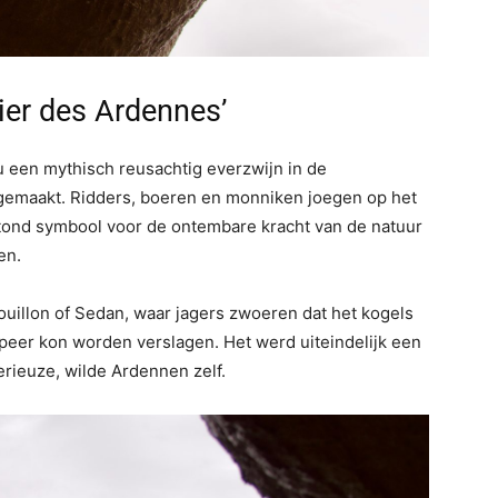
ier des Ardennes’
 een mythisch reusachtig everzwijn in de
emaakt. Ridders, boeren en monniken joegen op het
tond symbool voor de ontembare kracht van de natuur
en.
uillon of Sedan, waar jagers zwoeren dat het kogels
peer kon worden verslagen. Het werd uiteindelijk een
rieuze, wilde Ardennen zelf.