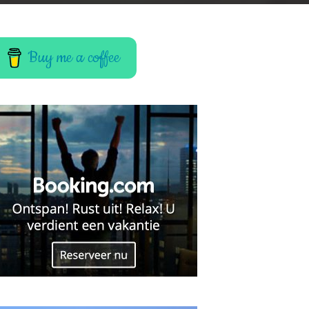
Buy me a coffee