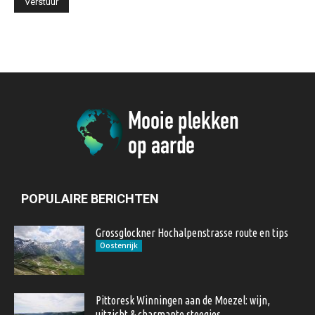
POPULAIRE BERICHTEN
Grossglockner Hochalpenstrasse route en tips
Oostenrijk
Pittoresk Winningen aan de Moezel: wijn,
uitzicht & charmante steegjes