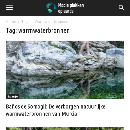
Home
Tags
Warmwaterbronnen
Tag: warmwaterbronnen
Spanje
Baños de Somogil: De verborgen natuurlijke
warmwaterbronnen van Murcia