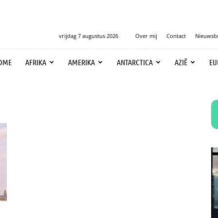
vrijdag 7 augustus 2026
Over mij
Contact
Nieuwsbr
OME
AFRIKA
AMERIKA
ANTARCTICA
AZIË
EU