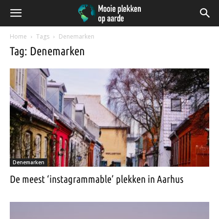
Home
Tags
Denemarken
Tag: Denemarken
Denemarken
De meest ‘instagrammable’ plekken in Aarhus