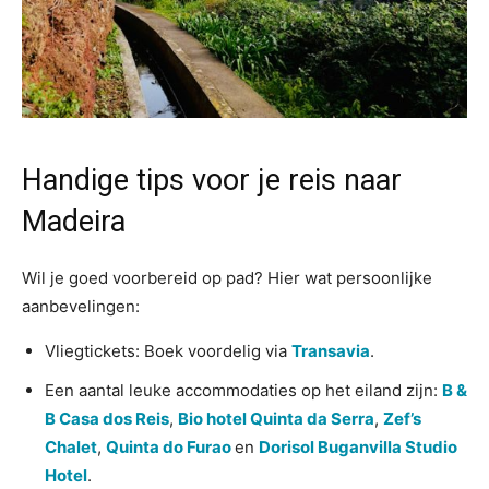
Handige tips voor je reis naar
Madeira
Wil je goed voorbereid op pad? Hier wat persoonlijke
aanbevelingen:
Vliegtickets: Boek voordelig via
Transavia
.
Een aantal leuke accommodaties op het eiland zijn:
B &
B Casa dos Reis
,
Bio hotel Quinta da Serra
,
Zef’s
Chalet
,
Quinta do Furao
en
Dorisol Buganvilla Studio
Hotel
.