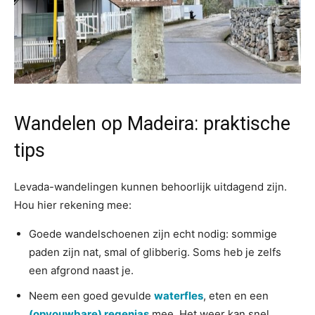
Wandelen op Madeira: praktische
tips
Levada-wandelingen kunnen behoorlijk uitdagend zijn.
Hou hier rekening mee:
Goede wandelschoenen zijn echt nodig: sommige
paden zijn nat, smal of glibberig. Soms heb je zelfs
een afgrond naast je.
Neem een goed gevulde
waterfles
, eten en een
(opvouwbare) regenjas
mee. Het weer kan snel