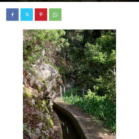
4699
1