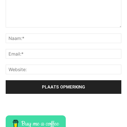
Buy me a coffee