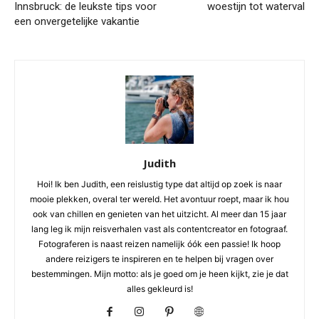
Innsbruck: de leukste tips voor
woestijn tot waterval
een onvergetelijke vakantie
Judith
Hoi! Ik ben Judith, een reislustig type dat altijd op zoek is naar
mooie plekken, overal ter wereld. Het avontuur roept, maar ik hou
ook van chillen en genieten van het uitzicht. Al meer dan 15 jaar
lang leg ik mijn reisverhalen vast als contentcreator en fotograaf.
Fotograferen is naast reizen namelijk óók een passie! Ik hoop
andere reizigers te inspireren en te helpen bij vragen over
bestemmingen. Mijn motto: als je goed om je heen kijkt, zie je dat
alles gekleurd is!