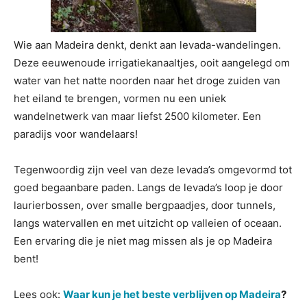
Wie aan Madeira denkt, denkt aan levada-wandelingen.
Deze eeuwenoude irrigatiekanaaltjes, ooit aangelegd om
water van het natte noorden naar het droge zuiden van
het eiland te brengen, vormen nu een uniek
wandelnetwerk van maar liefst 2500 kilometer. Een
paradijs voor wandelaars!
Tegenwoordig zijn veel van deze levada’s omgevormd tot
goed begaanbare paden. Langs de levada’s loop je door
laurierbossen, over smalle bergpaadjes, door tunnels,
langs watervallen en met uitzicht op valleien of oceaan.
Een ervaring die je niet mag missen als je op Madeira
bent!
Lees ook:
Waar kun je het beste verblijven op Madeira
?