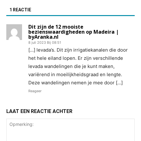
1 REACTIE
Dit zijn de 12 mooiste
bezienswaardigheden op Madeira |
byAranka.nl
8 juli 2023 Bij 08:51
[…] levada’s. Dit zijn irrigatiekanalen die door
het hele eiland lopen. Er zijn verschillende
levada wandelingen die je kunt maken,
variërend in moeilijkheidsgraad en lengte.
Deze wandelingen nemen je mee door […]
Reageer
LAAT EEN REACTIE ACHTER