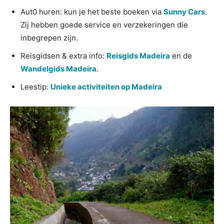
Aut0 huren: kun je het beste boeken via
Sunny Cars
.
Zij hebben goede service en verzekeringen die
inbegrepen zijn.
Reisgidsen & extra info:
Reisgids Madeira
en de
Wandelgids Madeira
.
Leestip:
Unieke activiteiten op Madeira