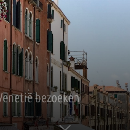
Venetië bezoeken