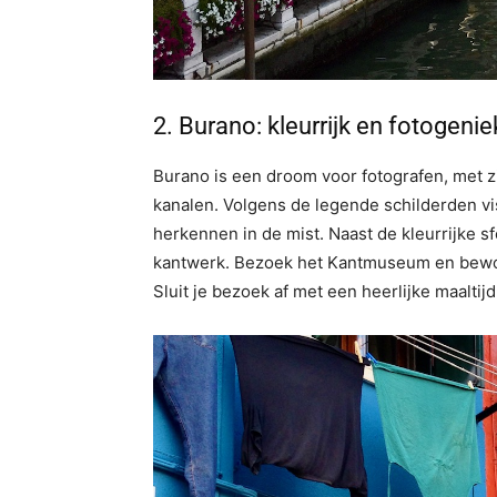
2.⁠ ⁠Burano: kleurrijk en fotogenie
Burano is een droom voor fotografen, met z
kanalen. Volgens de legende schilderden vis
herkennen in de mist. Naast de kleurrijke s
kantwerk. Bezoek het Kantmuseum en bewon
Sluit je bezoek af met een heerlijke maaltij