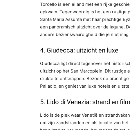
Torcello is een eiland met een rijke geschi
opkwam. Tegenwoordig is het een rustige plek
Santa Maria Assunta met haar prachtige By
een panoramisch uitzicht over de lagune. D
andere bezienswaardigheid die je niet mag
4.⁠ ⁠Giudecca: uitzicht en luxe
Giudecca ligt direct tegenover het historis
uitzicht op het San Marcoplein. Dit rustige 
drukte te ontsnappen. Bezoek de prachtige
Palladio, en geniet van luxe hotels en uitst
5.⁠ ⁠Lido di Venezia: strand en fi
Lido is de plek waar Venetië en strandvaka
om zijn zandstranden en als locatie van het j