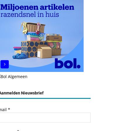
Aanmelden Nieuwsbrief
mail
*