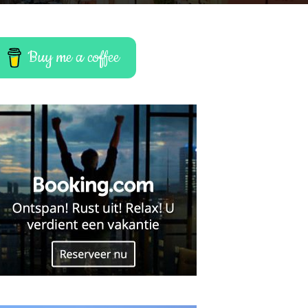
Buy me a coffee