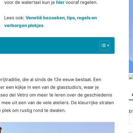
voor de watertaxi kun je
hier
vooraf regelen.
Lees ook:
Venetië bezoeken, tips, regels en
verborgen plekjes
jtraditie, die al sinds de 13e eeuw bestaat. Een
r een kijkje in een van de glasstudio’s, waar je
useo del Vetro om meer te leren over de geschiedenis
ee uit een van de vele ateliers. De kleurrijke straten
 plek om rustig rond te dwalen.
E