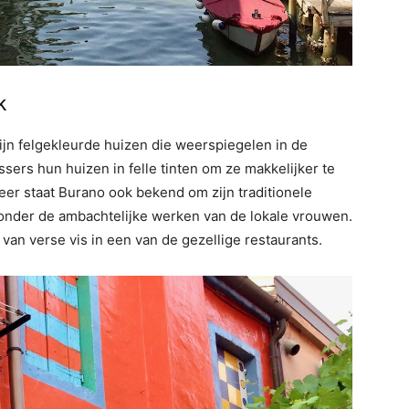
k
ijn felgekleurde huizen die weerspiegelen in de
sers hun huizen in felle tinten om ze makkelijker te
feer staat Burano ook bekend om zijn traditionele
der de ambachtelijke werken van de lokale vrouwen.
d van verse vis in een van de gezellige restaurants.