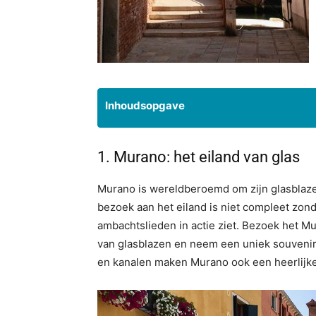
Inhoudsopgave
1.⁠ ⁠Murano: het eiland van glas
Murano is wereldberoemd om zijn glasblazeri
bezoek aan het eiland is niet compleet zonde
ambachtslieden in actie ziet. Bezoek het M
van glasblazen en neem een uniek souvenir m
en kanalen maken Murano ook een heerlijke