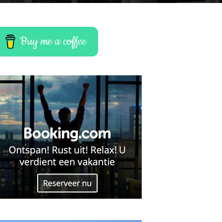
Buy me a coffee