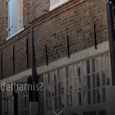
delharnis?