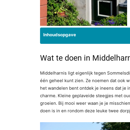
Inhoudsopgave
Wat te doen in Middelhar
Middelharnis ligt eigenlijk tegen Sommelsdi
één geheel kunt zien. Ze noemen dat ook wel
het wandelen bent ontdek je ineens dat je 
charme. Kleine geplaveide steegjes met ou
groeien. Bij mooi weer waan je je misschien 
doen is in en rondom deze leuke twee dorp