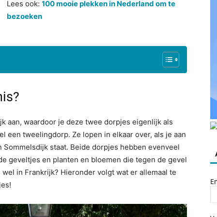
Lees ook:
100 mooie plekken in Nederland om te
bezoeken
nis?
jk aan, waardoor je deze twee dorpjes eigenlijk als
 een tweelingdorp. Ze lopen in elkaar over, als je aan
in Sommelsdijk staat. Beide dorpjes hebben evenveel
de geveltjes en planten en bloemen die tegen de gevel
wel in Frankrijk? Hieronder volgt wat er allemaal te
E
jes!