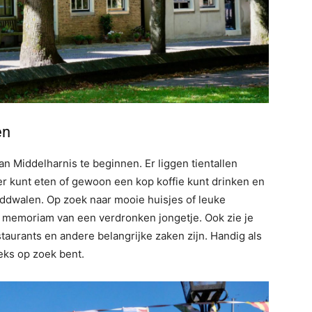
en
n Middelharnis te beginnen. Er liggen tientallen
ker kunt eten of gewoon een kop koffie kunt drinken en
nddwalen. Op zoek naar mooie huisjes of leuke
n memoriam van een verdronken jongetje. Ook zie je
staurants en andere belangrijke zaken zijn. Handig als
ieks op zoek bent.