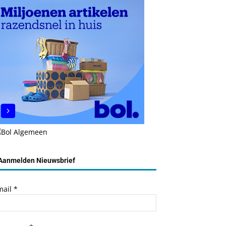
Aanmelden Nieuwsbrief
mail
*