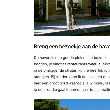
Breng een bezoekje aan de hav
De haven is een goede plek om je bezoek aa
bootjes, je vindt er restaurants waar je lek
in de omliggende straten kun je heerlijk ro
steegjes. Bijzonder vond ik de paal met ee
hier een groot bord waarop alle winkels, re
je een rondje gaat lopen of naar iets specif