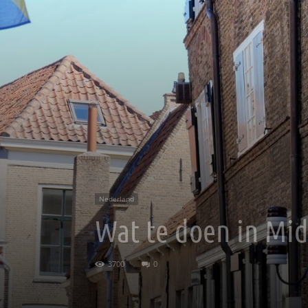
Nederland
Wat te doen in Mid
3700
0