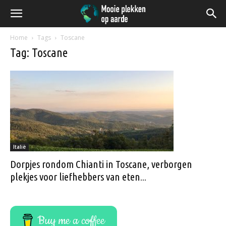
Home
Tags
Toscane
Tag: Toscane
Italië
Dorpjes rondom Chianti in Toscane, verborgen
plekjes voor liefhebbers van eten...
Buy me a coffee