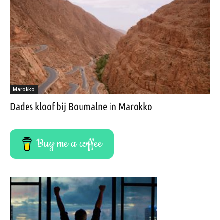
Marokko
Dades kloof bij Boumalne in Marokko
Buy me a coffee