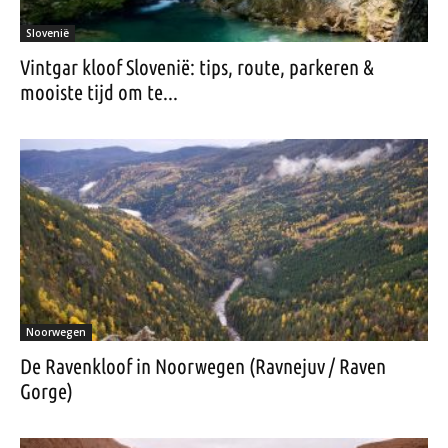
Slovenië
Vintgar kloof Slovenië: tips, route, parkeren &
mooiste tijd om te...
Noorwegen
De Ravenkloof in Noorwegen (Ravnejuv / Raven
Gorge)