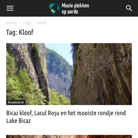
Home
Tags
Kloof
Tag: Kloof
Roemenië
Bicaz kloof, Lacul Roșu en het mooiste rondje rond
Lake Bicaz