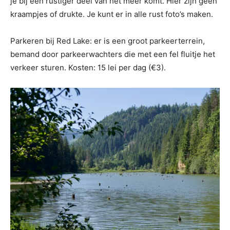
je bij een rustiger deel van het meer komt. Hier zijn geen
kraampjes of drukte. Je kunt er in alle rust foto’s maken.
Parkeren bij Red Lake: er is een groot parkeerterrein,
bemand door parkeerwachters die met een fel fluitje het
verkeer sturen. Kosten: 15 lei per dag (€3).