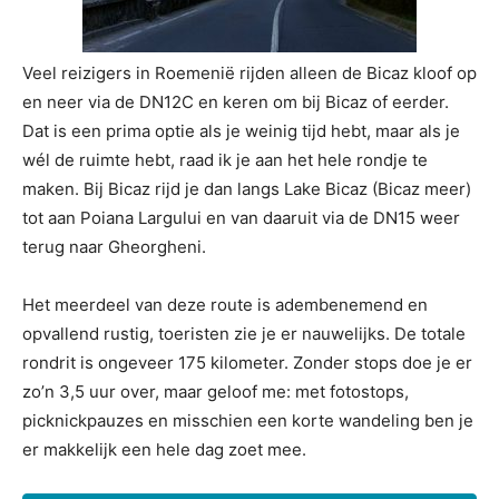
Veel reizigers in Roemenië rijden alleen de Bicaz kloof op
en neer via de DN12C en keren om bij Bicaz of eerder.
Dat is een prima optie als je weinig tijd hebt, maar als je
wél de ruimte hebt, raad ik je aan het hele rondje te
maken. Bij Bicaz rijd je dan langs Lake Bicaz (Bicaz meer)
tot aan Poiana Largului en van daaruit via de DN15 weer
terug naar Gheorgheni.
Het meerdeel van deze route is adembenemend en
opvallend rustig, toeristen zie je er nauwelijks. De totale
rondrit is ongeveer 175 kilometer. Zonder stops doe je er
zo’n 3,5 uur over, maar geloof me: met fotostops,
picknickpauzes en misschien een korte wandeling ben je
er makkelijk een hele dag zoet mee.