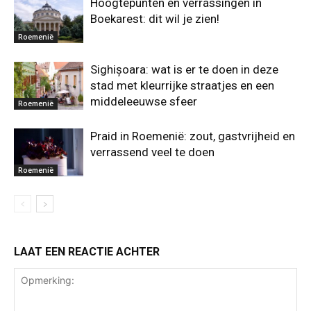
Hoogtepunten en verrassingen in
Boekarest: dit wil je zien!
Roemenië
Sighișoara: wat is er te doen in deze
stad met kleurrijke straatjes en een
middeleeuwse sfeer
Roemenië
Praid in Roemenië: zout, gastvrijheid en
verrassend veel te doen
Roemenië
LAAT EEN REACTIE ACHTER