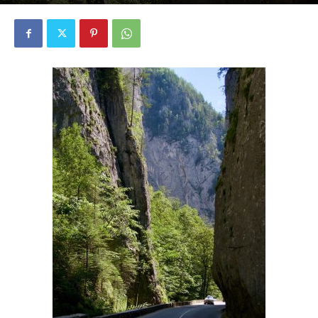
1688
0