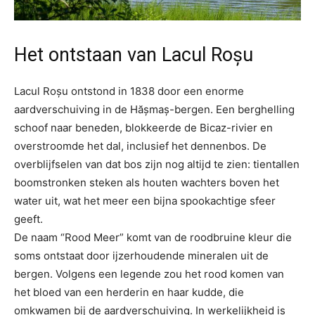
Het ontstaan van Lacul Roșu
Lacul Roșu ontstond in 1838 door een enorme
aardverschuiving in de Hășmaș-bergen. Een berghelling
schoof naar beneden, blokkeerde de Bicaz-rivier en
overstroomde het dal, inclusief het dennenbos. De
overblijfselen van dat bos zijn nog altijd te zien: tientallen
boomstronken steken als houten wachters boven het
water uit, wat het meer een bijna spookachtige sfeer
geeft.
De naam “Rood Meer” komt van de roodbruine kleur die
soms ontstaat door ijzerhoudende mineralen uit de
bergen. Volgens een legende zou het rood komen van
het bloed van een herderin en haar kudde, die
omkwamen bij de aardverschuiving. In werkelijkheid is