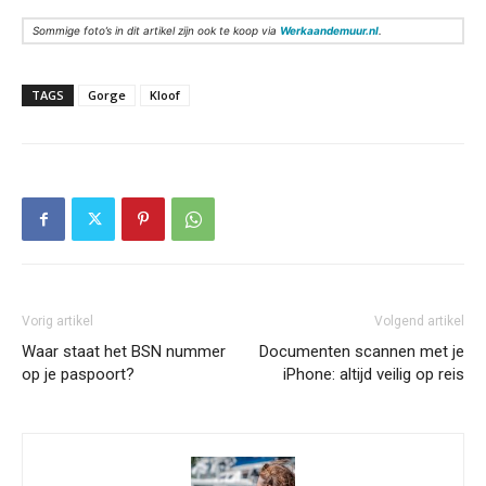
Sommige foto’s in dit artikel zijn ook te koop via
Werkaandemuur.nl
.
TAGS
Gorge
Kloof
Vorig artikel
Volgend artikel
Waar staat het BSN nummer
Documenten scannen met je
op je paspoort?
iPhone: altijd veilig op reis