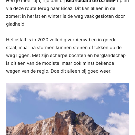
Heb je meer tijd, rijd dan bij
Bistricioara de DJ155F
op en
via deze route terug naar Bicaz. Dit kan alleen in de
zomer: in herfst en winter is de weg vaak gesloten door
gladheid.
Het asfalt is in 2020 volledig vernieuwd en in goede
staat, maar na stormen kunnen stenen of takken op de
weg liggen. Met zijn scherpe bochten en berglandschap
is dit een van de mooiste, maar ook minst bekende
wegen van de regio. Doe dit alleen bij goed weer.