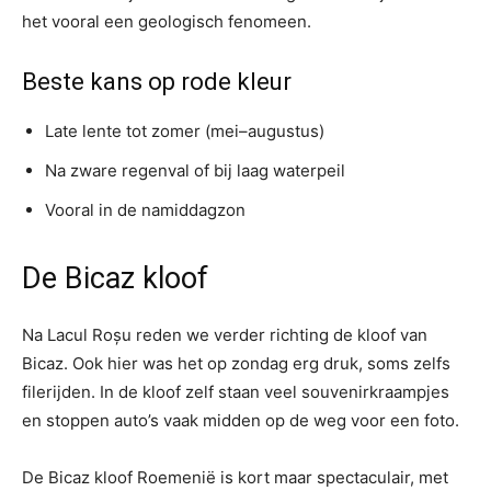
het vooral een geologisch fenomeen.
Beste kans op rode kleur
Late lente tot zomer (mei–augustus)
Na zware regenval of bij laag waterpeil
Vooral in de namiddagzon
De Bicaz kloof
Na Lacul Roșu reden we verder richting de kloof van
Bicaz. Ook hier was het op zondag erg druk, soms zelfs
filerijden. In de kloof zelf staan veel souvenir­kraampjes
en stoppen auto’s vaak midden op de weg voor een foto.
De Bicaz kloof Roemenië is kort maar spectaculair, met