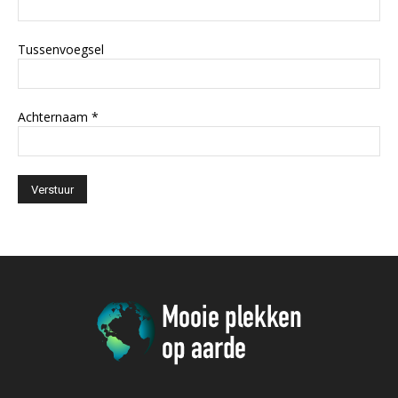
Tussenvoegsel
Achternaam
*