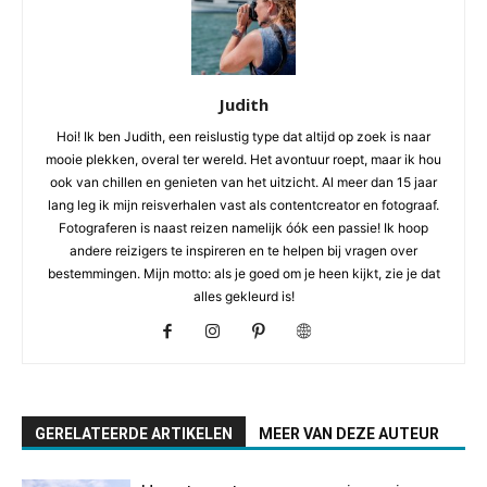
Judith
Hoi! Ik ben Judith, een reislustig type dat altijd op zoek is naar
mooie plekken, overal ter wereld. Het avontuur roept, maar ik hou
ook van chillen en genieten van het uitzicht. Al meer dan 15 jaar
lang leg ik mijn reisverhalen vast als contentcreator en fotograaf.
Fotograferen is naast reizen namelijk óók een passie! Ik hoop
andere reizigers te inspireren en te helpen bij vragen over
bestemmingen. Mijn motto: als je goed om je heen kijkt, zie je dat
alles gekleurd is!
GERELATEERDE ARTIKELEN
MEER VAN DEZE AUTEUR