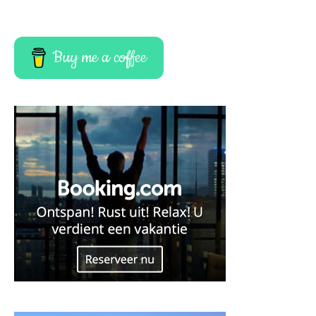
Buy me a coffee