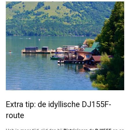
Extra tip: de idyllische DJ155F-
route