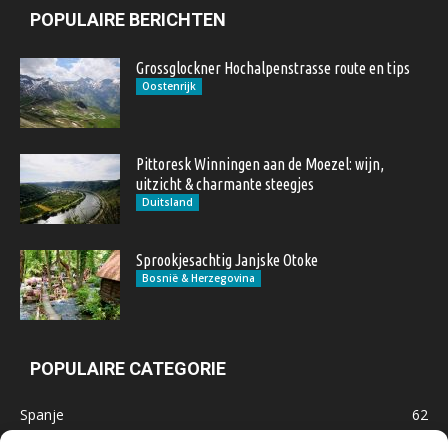
POPULAIRE BERICHTEN
Grossglockner Hochalpenstrasse route en tips
Oostenrijk
Pittoresk Winningen aan de Moezel: wijn,
uitzicht & charmante steegjes
Duitsland
Sprookjesachtig Janjske Otoke
Bosnië & Herzegovina
POPULAIRE CATEGORIE
Spanje
62
Frankrijk
47