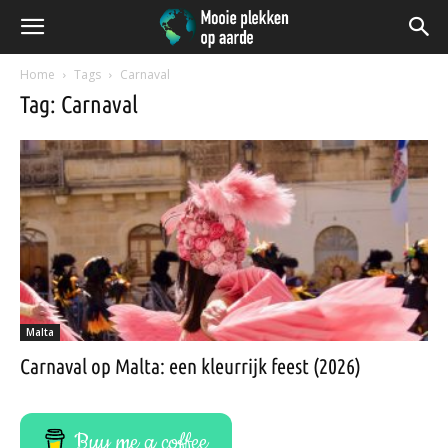
Home
Tags
Carnaval
Tag: Carnaval
Malta
Carnaval op Malta: een kleurrijk feest (2026)
Buy me a coffee