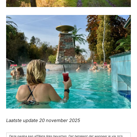
Laatste update 20 november 2025
Deze pagina kan affiliate links bevatten. Dat betekent dat wanneer je via zo’n