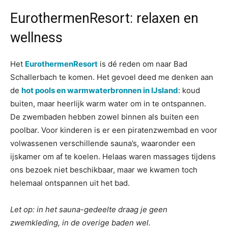
EurothermenResort: relaxen en
wellness
Het
EurothermenResort
is dé reden om naar Bad
Schallerbach te komen. Het gevoel deed me denken aan
de
hot pools en warmwaterbronnen in IJsland
: koud
buiten, maar heerlijk warm water om in te ontspannen.
De zwembaden hebben zowel binnen als buiten een
poolbar. Voor kinderen is er een piratenzwembad en voor
volwassenen verschillende sauna’s, waaronder een
ijskamer om af te koelen. Helaas waren massages tijdens
ons bezoek niet beschikbaar, maar we kwamen toch
helemaal ontspannen uit het bad.
Let op: in het sauna-gedeelte draag je geen
zwemkleding, in de overige baden wel.