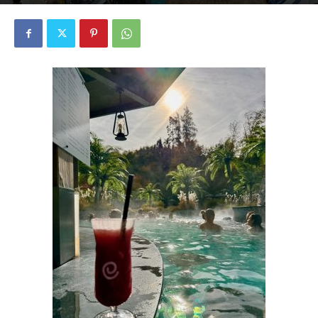
1220
0