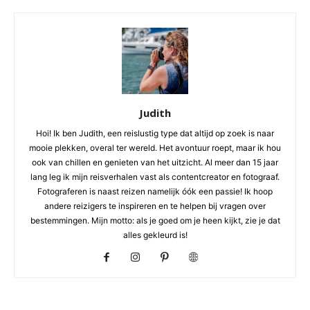
Judith
Hoi! Ik ben Judith, een reislustig type dat altijd op zoek is naar
mooie plekken, overal ter wereld. Het avontuur roept, maar ik hou
ook van chillen en genieten van het uitzicht. Al meer dan 15 jaar
lang leg ik mijn reisverhalen vast als contentcreator en fotograaf.
Fotograferen is naast reizen namelijk óók een passie! Ik hoop
andere reizigers te inspireren en te helpen bij vragen over
bestemmingen. Mijn motto: als je goed om je heen kijkt, zie je dat
alles gekleurd is!