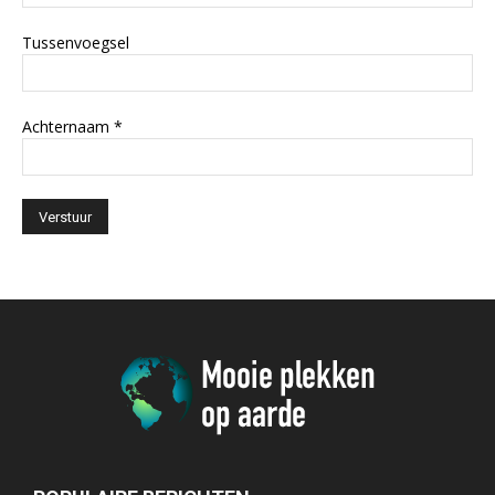
Tussenvoegsel
Achternaam
*