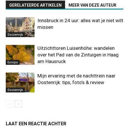
GERELATEERDE ARTIKELEN
MEER VAN DEZE AUTEUR
Innsbruck in 24 uur: alles wat je niet wilt
missen
Oostenrijk
Uitzichttoren Luisenhöhe: wandelen
over het Pad van de Zintuigen in Haag
am Hausruck
Europa
Mijn ervaring met de nachttrein naar
Oostenrijk: tips, foto’s & review
Oostenrijk
LAAT EEN REACTIE ACHTER