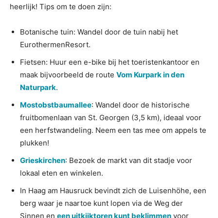
heerlijk! Tips om te doen zijn:
Botanische tuin: Wandel door de tuin nabij het
EurothermenResort.
Fietsen: Huur een e-bike bij het toeristenkantoor en
maak bijvoorbeeld de route
Vom Kurpark in den
Naturpark
.
Mostobstbaumallee
: Wandel door de historische
fruitbomenlaan van St. Georgen (3,5 km), ideaal voor
een herfstwandeling. Neem een tas mee om appels te
plukken!
Grieskirchen
: Bezoek de markt van dit stadje voor
lokaal eten en winkelen.
In Haag am Hausruck bevindt zich de Luisenhöhe, een
berg waar je naartoe kunt lopen via de Weg der
Sinnen en
een uitkijktoren kunt beklimmen
voor