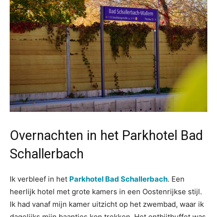
Overnachten in het Parkhotel Bad
Schallerbach
Ik verbleef in het
Parkhotel Bad Schallerbach
. Een
heerlijk hotel met grote kamers in een Oostenrijkse stijl.
Ik had vanaf mijn kamer uitzicht op het zwembad, waar ik
dagelijks mijn baantjes kon trekken. Het ontbijtbuffet was