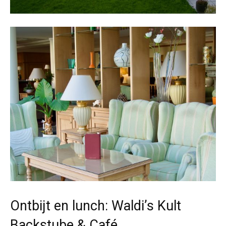
Ontbijt en lunch: Waldi’s Kult
Backstube & Café