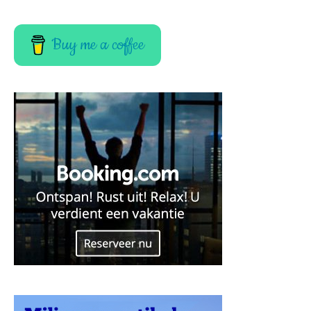
Buy me a coffee