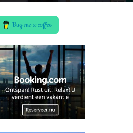
Buy me a coffee