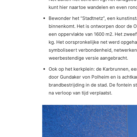
kunt hier naartoe wandelen en even rond
Bewonder het “Stadtnetz”, een kunstinsta
binnenkomt. Het is ontworpen door de O
een oppervlakte van 1600 m2. Het zweef
kg. Het oorspronkelijke net werd opgeha
symboliseert verbondenheid, netwerken e
weerbestendige versie aangebracht.
Ook op het kerkplein: de Karbrunnen, een 
door Gundaker von Polheim en is achtkan
brandbestrijding in de stad. De fontein 
na verloop van tijd verplaatst.