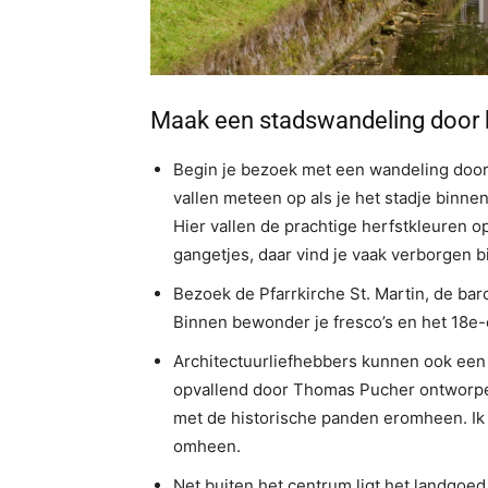
Maak een stadswandeling door 
Begin je bezoek met een wandeling door
vallen meteen op als je het stadje binnenr
Hier vallen de prachtige herfstkleuren o
gangetjes, daar vind je vaak verborgen 
Bezoek de Pfarrkirche St. Martin, de bar
Binnen bewonder je fresco’s en het 18e-
Architectuurliefhebbers kunnen ook een
opvallend door Thomas Pucher ontworpen
met de historische panden eromheen. Ik 
omheen.
Net buiten het centrum ligt het landgoe