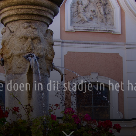
e doen in dit stadje in het 