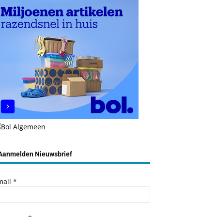
Aanmelden Nieuwsbrief
mail
*