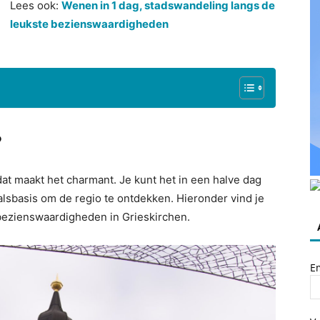
Lees ook:
Wenen in 1 dag, stadswandeling langs de
leukste bezienswaardigheden
?
dat maakt het charmant. Je kunt het in een halve dag
valsbasis om de regio te ontdekken. Hieronder vind je
bezienswaardigheden in Grieskirchen.
E