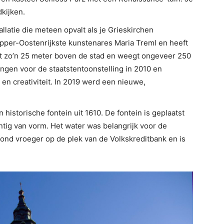
kijken.
llatie die meteen opvalt als je Grieskirchen
pper-Oostenrijkste kunstenares Maria Treml en heeft
t zo’n 25 meter boven de stad en weegt ongeveer 250
ngen voor de staatstentoonstelling in 2010 en
n creativiteit. In 2019 werd een nieuwe,
historische fontein uit 1610. De fontein is geplaatst
tig van vorm. Het water was belangrijk voor de
stond vroeger op de plek van de Volkskreditbank en is