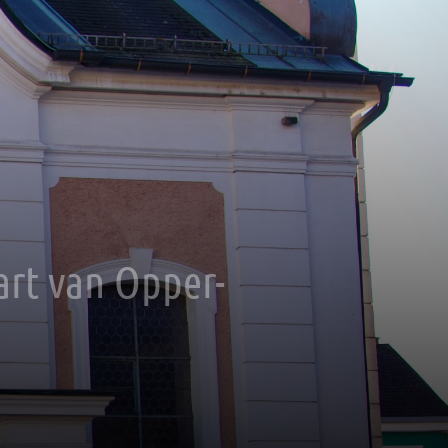
hart van Opper-