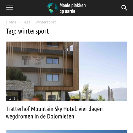
Home
Tags
Wintersport
Tag: wintersport
Italië
Tratterhof Mountain Sky Hotel: vier dagen
wegdromen in de Dolomieten