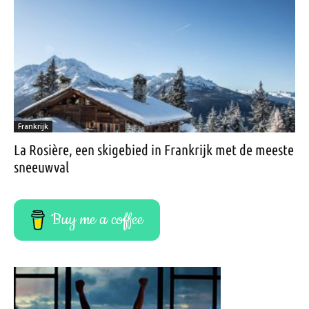
Frankrijk
La Rosière, een skigebied in Frankrijk met de meeste
sneeuwval
Buy me a coffee