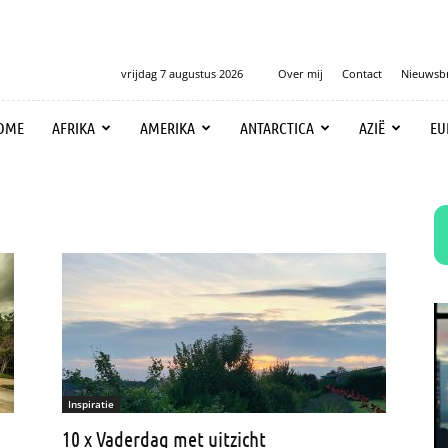
vrijdag 7 augustus 2026
Over mij
Contact
Nieuwsbr
OME
AFRIKA
AMERIKA
ANTARCTICA
AZIË
EU
Inspiratie
10 x Vaderdag met uitzicht