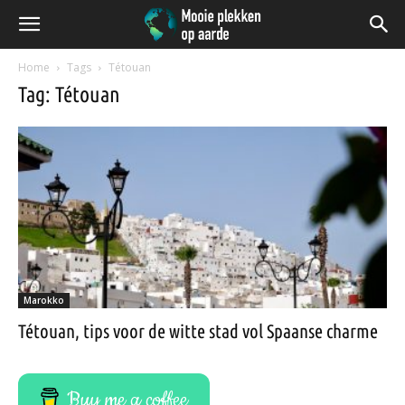
Home
Tags
Tétouan
Tag: Tétouan
Marokko
Tétouan, tips voor de witte stad vol Spaanse charme
Buy me a coffee