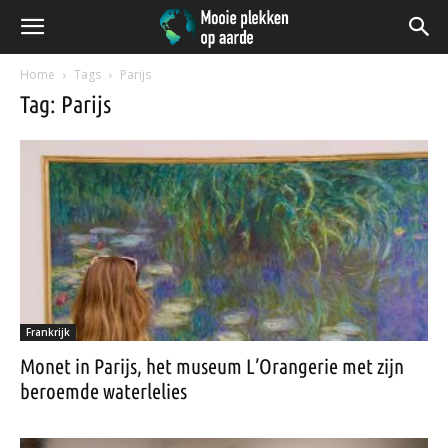
Home
Tags
Parijs
Tag: Parijs
Frankrijk
Monet in Parijs, het museum L’Orangerie met zijn
beroemde waterlelies