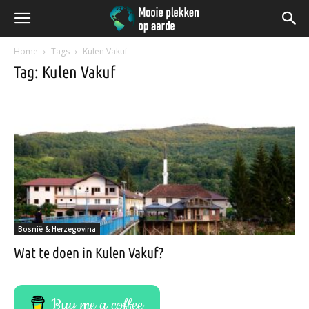
Home
Tags
Kulen Vakuf
Tag: Kulen Vakuf
Bosnië & Herzegovina
Wat te doen in Kulen Vakuf?
Buy me a coffee