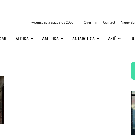
woensdag 5 augustus 2026
Over mij
Contact
Nieuwsbr
OME
AFRIKA
AMERIKA
ANTARCTICA
AZIË
EU