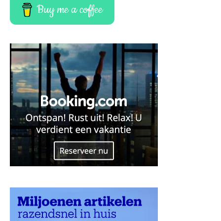
Buy me a coffee