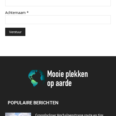
Achternaam
*
POPULAIRE BERICHTEN
Grossglockner Hochalpenstrasse route en tips