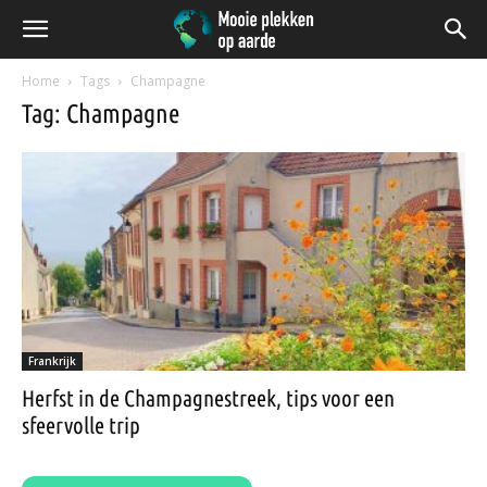
Home
Tags
Champagne
Tag: Champagne
Frankrijk
Herfst in de Champagnestreek, tips voor een
sfeervolle trip