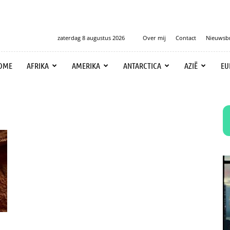
zaterdag 8 augustus 2026
Over mij
Contact
Nieuwsbr
OME
AFRIKA
AMERIKA
ANTARCTICA
AZIË
EU