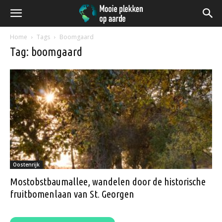
Home
Tags
Boomgaard
Tag: boomgaard
Oostenrijk
Mostobstbaumallee, wandelen door de historische
fruitbomenlaan van St. Georgen