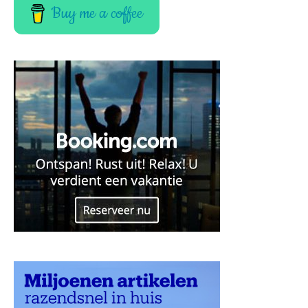
Buy me a coffee